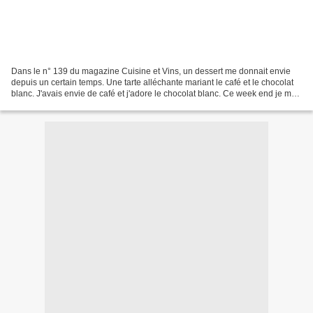
Dans le n° 139 du magazine Cuisine et Vins, un dessert me donnait envie
depuis un certain temps. Une tarte alléchante mariant le café et le chocolat
blanc. J'avais envie de café et j'adore le chocolat blanc. Ce week end je me
suis fait plaisir en la réalisant,...