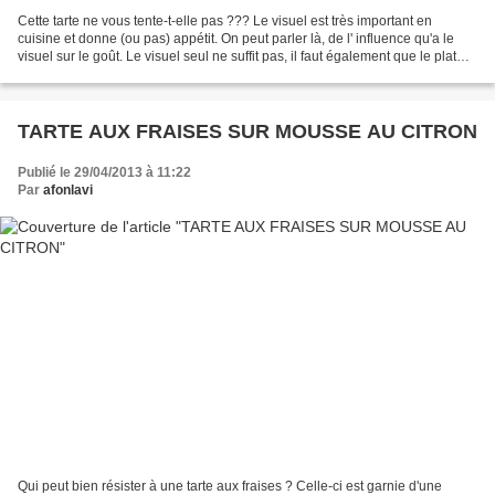
Cette tarte ne vous tente-t-elle pas ??? Le visuel est très important en
cuisine et donne (ou pas) appétit. On peut parler là, de l' influence qu'a le
visuel sur le goût. Le visuel seul ne suffit pas, il faut également que le plat
nous transporte gustativement,...
TARTE AUX FRAISES SUR MOUSSE AU CITRON
Publié le 29/04/2013 à 11:22
Par
afonlavi
Qui peut bien résister à une tarte aux fraises ? Celle-ci est garnie d'une