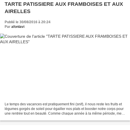
TARTE PATISSIERE AUX FRAMBOISES ET AUX
AIRELLES
Publié le 30/08/2016 à 20:24
Par
afonlavi
Le temps des vacances est pratiquement fini (snif), il nous reste les fruits et
légumes gorgés de soleil pour égailler nos plats et booster notre corps pour
une rentrée tout en beauté. Comme chaque année à la même période, mes
framboisiers croûlent sous...