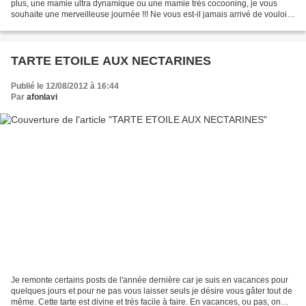
plus, une mamie ultra dynamique ou une mamie très cocooning, je vous
souhaite une merveilleuse journée !!! Ne vous est-il jamais arrivé de vouloir
faire un dessert mais par manque de...
TARTE ETOILE AUX NECTARINES
Publié le 12/08/2012 à 16:44
Par
afonlavi
Je remonte certains posts de l'année dernière car je suis en vacances pour
quelques jours et pour ne pas vous laisser seuls je désire vous gâter tout de
même. Cette tarte est divine et très facile à faire. En vacances, ou pas, on