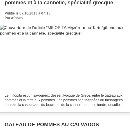
pommes et à la cannelle, spécialité grecque
Publié le 07/10/2013 à 07:13
Par
afonlavi
Le milopita est un savoureux dessert typique de Grèce, entre le gâteau aux
pommes et la tarte aux pommes. Les pommes sont nappées ou mélangées
dans de la cassonade, du beurre et de la cannelle pour se fondre ensuite
dans une base de pâte à gâteau. L'idéal...
GATEAU DE POMMES AU CALVADOS