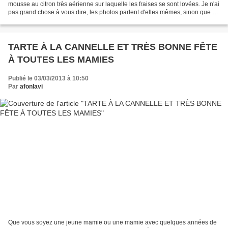
mousse au citron très aérienne sur laquelle les fraises se sont lovées. Je n'ai
pas grand chose à vous dire, les photos parlent d'elles mêmes, sinon que ce
dessert est une incroyable...
TARTE À LA CANNELLE ET TRÈS BONNE FÊTE
À TOUTES LES MAMIES
Publié le 03/03/2013 à 10:50
Par
afonlavi
Que vous soyez une jeune mamie ou une mamie avec quelques années de