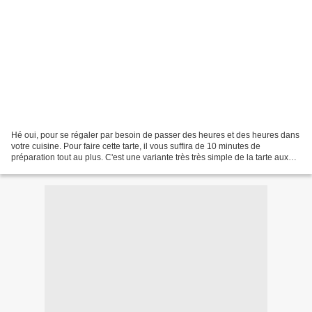
Hé oui, pour se régaler par besoin de passer des heures et des heures dans
votre cuisine. Pour faire cette tarte, il vous suffira de 10 minutes de
préparation tout au plus. C'est une variante très très simple de la tarte aux
pommes classique, celle-là...