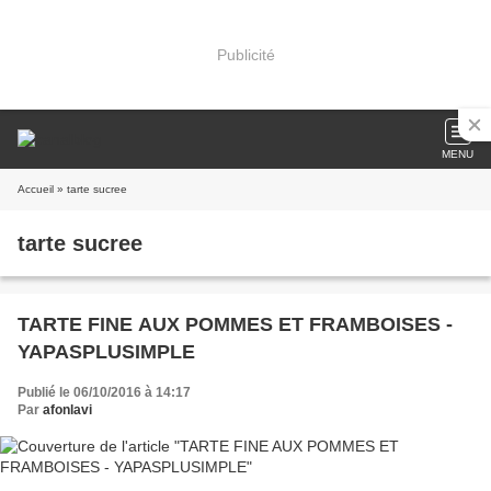
Publicité
MENU
Accueil
» tarte sucree
tarte sucree
TARTE FINE AUX POMMES ET FRAMBOISES -
YAPASPLUSIMPLE
Publié le 06/10/2016 à 14:17
Par
afonlavi