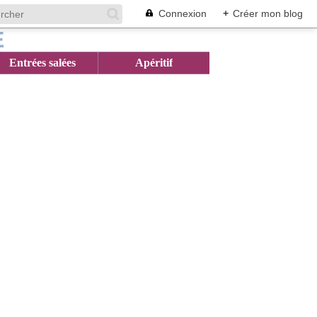
Connexion
+
Créer mon blog
Entrées salées
Apéritif