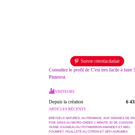
Suivre ctresfacilafair
Consultez le profil de C'est tres facile à faire 
Pinterest.
VISITEURS
Depuis la création
6 43
ARTICLES RÉCENTS
BRETZELS NATURES, AU FROMAGE, AUX GRAINES DE PA
FOIE GRAS AU MICRO-ONDES 1 MINUTE 30 DE CUISSON
TAJINE D'AGNEAU AU POTIMARRON AMANDES ET MIEL
POUMPET, FEUILLETÉ AU CITRON ET DÉFI AGRUMES