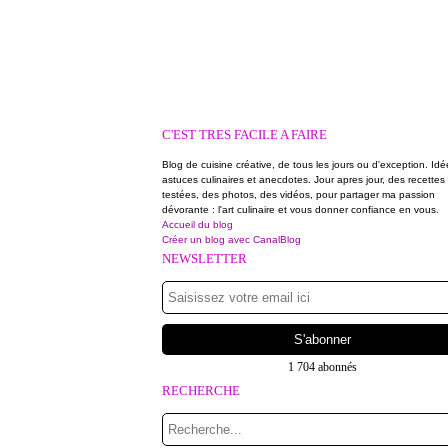
C'EST TRES FACILE A FAIRE
Blog de cuisine créative, de tous les jours ou d'exception. Idé
astuces culinaires et anecdotes. Jour apres jour, des recettes
testées, des photos, des vidéos, pour partager ma passion
dévorante : l'art culinaire et vous donner confiance en vous.
Accueil du blog
Créer un blog avec CanalBlog
NEWSLETTER
1 704 abonnés
RECHERCHE