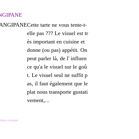
NGIPANE
Cette tarte ne vous tente-t-
elle pas ??? Le visuel est tr
ès important en cuisine et
donne (ou pas) appétit. On
peut parler là, de l' influen
ce qu'a le visuel sur le goû
t. Le visuel seul ne suffit p
as, il faut également que le
plat nous transporte gustati
vement,...
photo culinaire