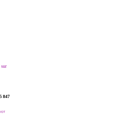
! sur
5 847
VOT