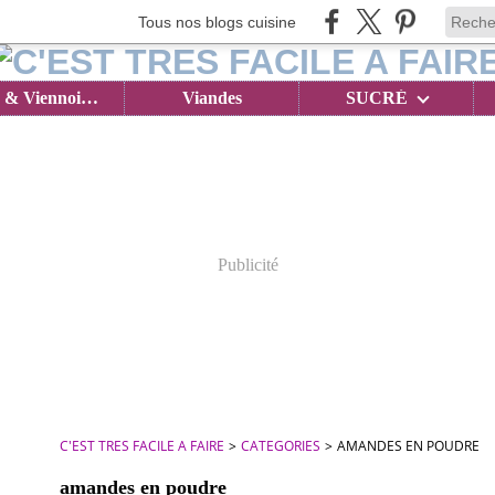
Tous nos blogs cuisine
Brioches & Viennoiseries
Viandes
SUCRÉ
Publicité
C'EST TRES FACILE A FAIRE
>
CATEGORIES
>
AMANDES EN POUDRE
amandes en poudre