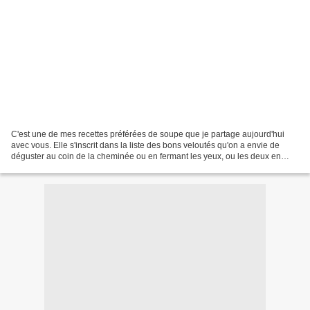
C'est une de mes recettes préférées de soupe que je partage aujourd'hui
avec vous. Elle s'inscrit dans la liste des bons veloutés qu'on a envie de
déguster au coin de la cheminée ou en fermant les yeux, ou les deux en
même temps. Elle ne vous demandera...