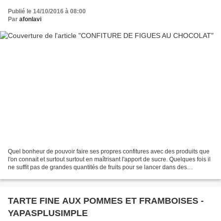
Publié le 14/10/2016 à 08:00
Par
afonlavi
Quel bonheur de pouvoir faire ses propres confitures avec des produits que
l'on connait et surtout surtout en maîtrisant l'apport de sucre. Quelques fois il
ne suffit pas de grandes quantités de fruits pour se lancer dans des
confitures maison . L'important...
TARTE FINE AUX POMMES ET FRAMBOISES -
YAPASPLUSIMPLE