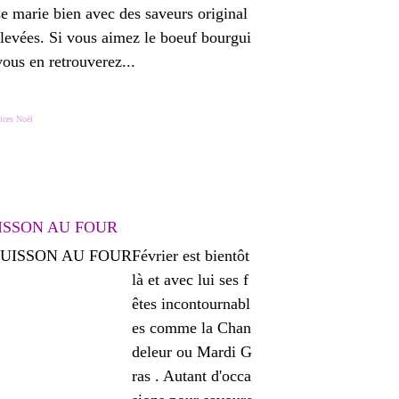
se marie bien avec des saveurs original
elevées. Si vous aimez le boeuf bourgui
ous en retrouverez...
ices Noël
UISSON AU FOUR
Février est bientôt
là et avec lui ses f
êtes incontournabl
es comme la Chan
deleur ou Mardi G
ras . Autant d'occa