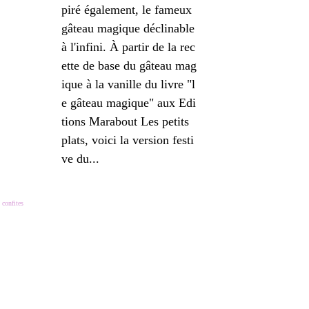
piré également, le fameux
gâteau magique déclinable
à l'infini. À partir de la rec
ette de base du gâteau mag
ique à la vanille du livre "l
e gâteau magique" aux Edi
tions Marabout Les petits
plats, voici la version festi
ve du...
 confites