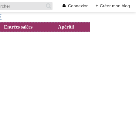
Connexion
+
Créer mon blog
Entrées salées
Apéritif