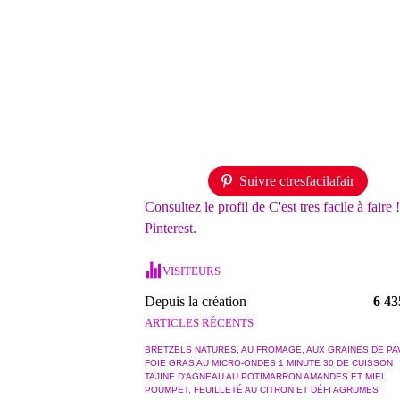
Suivre ctresfacilafair
Consultez le profil de C'est tres facile à faire 
Pinterest.
VISITEURS
Depuis la création
6 43
ARTICLES RÉCENTS
BRETZELS NATURES, AU FROMAGE, AUX GRAINES DE PA
FOIE GRAS AU MICRO-ONDES 1 MINUTE 30 DE CUISSON
TAJINE D'AGNEAU AU POTIMARRON AMANDES ET MIEL
POUMPET, FEUILLETÉ AU CITRON ET DÉFI AGRUMES