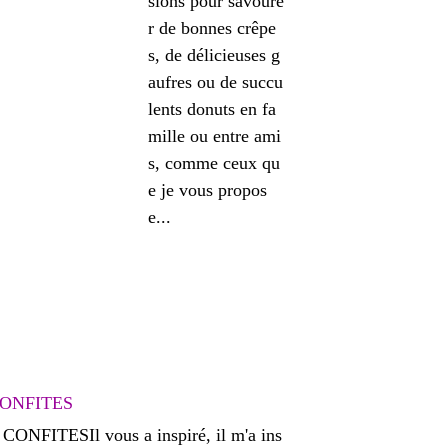
sions pour savoure
r de bonnes crêpe
s, de délicieuses g
aufres ou de succu
lents donuts en fa
mille ou entre ami
s, comme ceux qu
e je vous propos
e...
ONFITES
Il vous a inspiré, il m'a ins