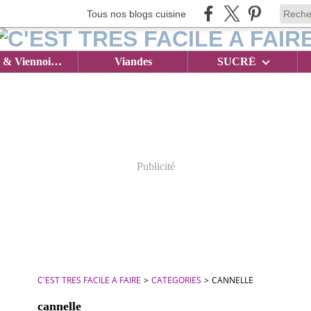
Tous nos blogs cuisine
Brioches & Viennoiseries
Viandes
SUCRÉ
Publicité
C'EST TRES FACILE A FAIRE
>
CATEGORIES
>
CANNELLE
cannelle