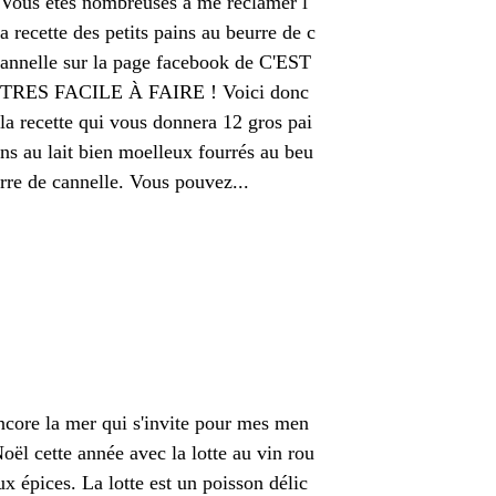
Vous êtes nombreuses à me réclamer l
a recette des petits pains au beurre de c
annelle sur la page facebook de C'EST
TRES FACILE À FAIRE ! Voici donc
la recette qui vous donnera 12 gros pai
ns au lait bien moelleux fourrés au beu
rre de cannelle. Vous pouvez...
ncore la mer qui s'invite pour mes men
oël cette année avec la lotte au vin rou
ux épices. La lotte est un poisson délic