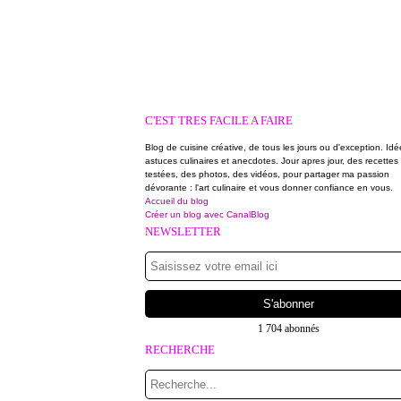
C'EST TRES FACILE A FAIRE
Blog de cuisine créative, de tous les jours ou d'exception. Idé
astuces culinaires et anecdotes. Jour apres jour, des recettes
testées, des photos, des vidéos, pour partager ma passion
dévorante : l'art culinaire et vous donner confiance en vous.
Accueil du blog
Créer un blog avec CanalBlog
NEWSLETTER
1 704 abonnés
RECHERCHE