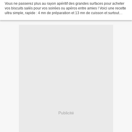
Vous ne passerez plus au rayon apéritif des grandes surfaces pour acheter
vos biscuits salés pour vos soirées ou apéros entre amies ! Voici une recette
ultra simple, rapide : 4 mn de préparation et 13 mn de cuisson et surtout
surtout excellente ! Ces...
Publicité