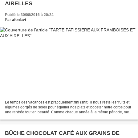
AIRELLES
Publié le 30/08/2016 à 20:24
Par
afonlavi
Le temps des vacances est pratiquement fini (snif), il nous reste les fruits et
légumes gorgés de soleil pour égailler nos plats et booster notre corps pour
une rentrée tout en beauté. Comme chaque année à la même période, mes
framboisiers croûlent sous...
BÛCHE CHOCOLAT CAFÉ AUX GRAINS DE