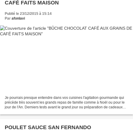
CAFÉ FAITS MAISON
Publié le 23/12/2015 à 15:14
Par
afonlavi
Je pourrais presque entendre dans vos cuisines l'agitation gourmande qui
précède très souvent les grands repas de famille comme à Noël ou pour le
jour de l'An. Derniers tests avant le grand jour ou préparation de cadeaux
gourmands pour les proches : ça...
POULET SAUCE SAN FERNANDO