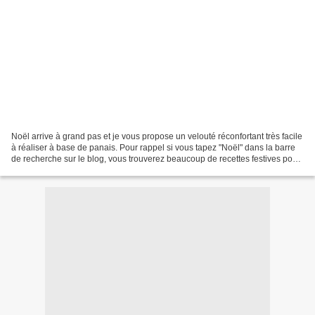
Noël arrive à grand pas et je vous propose un velouté réconfortant très facile
à réaliser à base de panais. Pour rappel si vous tapez "Noël" dans la barre
de recherche sur le blog, vous trouverez beaucoup de recettes festives pour
vous inspirer (bretzels,...