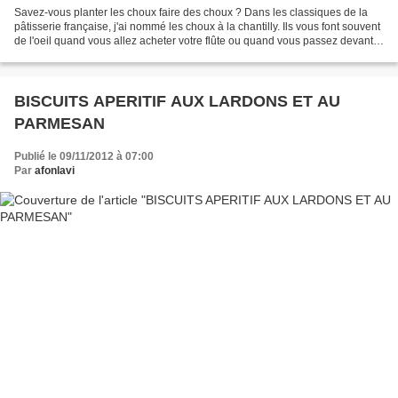
Savez-vous planter les choux faire des choux ? Dans les classiques de la
pâtisserie française, j'ai nommé les choux à la chantilly. Ils vous font souvent
de l'oeil quand vous allez acheter votre flûte ou quand vous passez devant
une pâtisserie. Les choux...
BISCUITS APERITIF AUX LARDONS ET AU
PARMESAN
Publié le 09/11/2012 à 07:00
Par
afonlavi