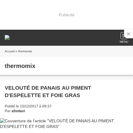
Publicité
MENU
Accueil
» thermomix
thermomix
VELOUTÉ DE PANAIS AU PIMENT
D'ESPELETTE ET FOIE GRAS
Publié le 15/12/2017 à 09:37
Par
afonlavi