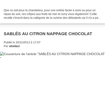
Que ce soit pour la chandeleur, pour une entrée facile à vivre ou pour un
repas du soir, ces crêpes aux fruits de mer et curry vous régaleront ! Cette
recette s'inscrit dans la catégorie de la cuisine des débutants car il n'y a pas
plus simple et rapide...
SABLÉS AU CITRON NAPPAGE CHOCOLAT
Publié le 20/11/2013 à 17:07
Par
afonlavi