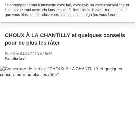
Ils accompagneront à merveille votre thé, votre café ou votre chocolat chaud.
Ils remplaceront avec brio tous les sablés industriels. Ils vous feront oublier
que vous êtes coincés chez vous à cause de la neige (ou vous feront
regretter de ne pas habiter...
CHOUX À LA CHANTILLY et quelques conseils
pour ne plus les râter
Publié le 04/04/2013 à 15:29
Par
afonlavi