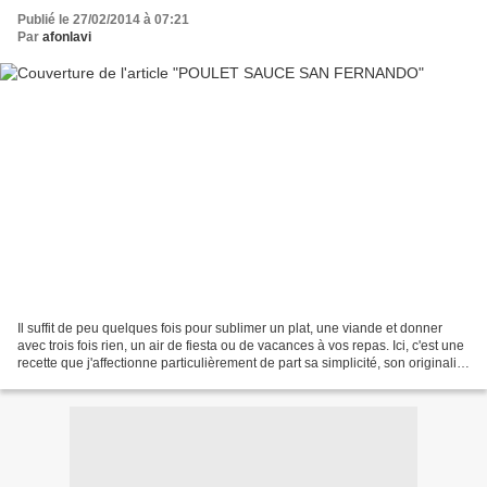
Publié le 27/02/2014 à 07:21
Par
afonlavi
Il suffit de peu quelques fois pour sublimer un plat, une viande et donner
avec trois fois rien, un air de fiesta ou de vacances à vos repas. Ici, c'est une
recette que j'affectionne particulièrement de part sa simplicité, son originalité
et surtout cette...