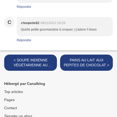
Répondre
C
choupette82
09/11/2012 18:28
Quelle petite gourmandise à croquer ;) j'adore !! bises
Répondre
< SOUPE INDIENNE
PAINS AU LAIT AUX
VÉGÉTARIENNE AU
PEPITES DE CHOCOLAT >
POTIRON
Hébergé par Canalblog
Top articles
Pages
Contact
Signaler un abus