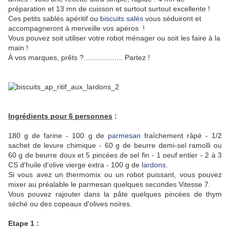
préparation et 13 mn de cuisson et surtout surtout excellente !
Ces petits sablés apéritif ou
biscuits salés
vous séduiront et
accompagneront à merveille vos apéros !
Vous pouvez soit utiliser votre robot ménager ou soit les faire à la
main !
À vos marques, prêts ?................... Partez !
Ingrédients pour 6 personnes
:
180 g de farine - 100 g de
parmesan
fraîchement râpé - 1/2
sachet de levure chimique - 60 g de beurre demi-sel ramolli ou
60 g de beurre doux et 5 pincées de sel fin - 1 oeuf entier - 2 à 3
CS d'huile d'olive vierge extra - 100 g de
lardons
.
Si vous avez un thermomix ou un robot puissant, vous pouvez
mixer au préalable le parmesan quelques secondes Vitesse 7.
Vous pouvez rajouter dans la pâte quelques pincées de thym
séché ou des copeaux d'olives noires.
Etape 1 :