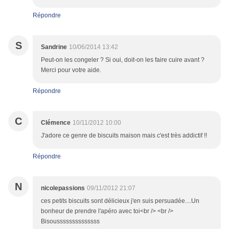
Répondre
S
Sandrine
10/06/2014 13:42
Peut-on les congeler ? Si oui, doit-on les faire cuire avant ?
Merci pour votre aide.
Répondre
C
Clémence
10/11/2012 10:00
J'adore ce genre de biscuits maison mais c'est très addictif !!
Répondre
N
nicolepassions
09/11/2012 21:07
ces petits biscuits sont délicieux j'en suis persuadée....Un
bonheur de prendre l'apéro avec toi<br /> <br />
Bisoussssssssssssss