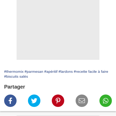
#thermomix
#parmesan
#apéritif
#lardons
#recette facile à faire
#biscuits salés
Partager