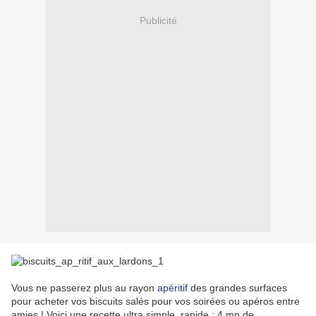
Publicité
Vous ne passerez plus au rayon
apéritif
des grandes surfaces
pour acheter vos biscuits salés pour vos soirées ou apéros entre
amies ! Voici une recette ultra simple, rapide : 4 mn de