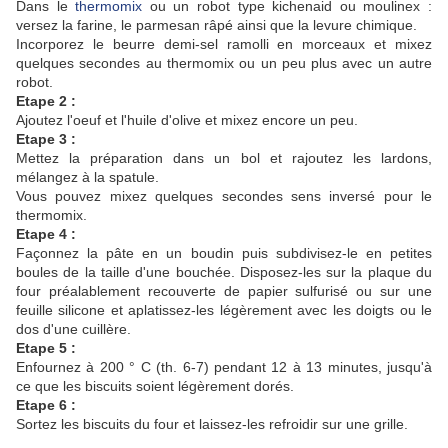
Dans le
thermomix
ou un robot type kichenaid ou moulinex :
versez la farine, le parmesan râpé ainsi que la levure chimique.
Incorporez le beurre demi-sel ramolli en morceaux et mixez
quelques secondes au thermomix ou un peu plus avec un autre
robot.
Etape 2 :
Ajoutez l'oeuf et l'huile d'olive et mixez encore un peu.
Etape 3 :
Mettez la préparation dans un bol et rajoutez les lardons,
mélangez à la spatule.
Vous pouvez mixez quelques secondes sens inversé pour le
thermomix.
Etape 4 :
Façonnez la pâte en un boudin puis subdivisez-le en petites
boules de la taille d'une bouchée. Disposez-les sur la plaque du
four préalablement recouverte de papier sulfurisé ou sur une
feuille silicone et aplatissez-les légèrement avec les doigts ou le
dos d'une cuillère.
Etape 5 :
Enfournez à 200 ° C (th. 6-7) pendant 12 à 13 minutes, jusqu'à
ce que les biscuits soient légèrement dorés.
Etape 6 :
Sortez les biscuits du four et laissez-les refroidir sur une grille.