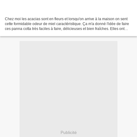
Chez moi les acacias sont en fleurs et lorsqu'on arrive à la maison on sent
cette formidable odeur de miel caractéristique. Ça m'a donné l'idée de faire
ces panna cotta très faciles à faire, délicieuses et bien fraîches. Elles ont
aussi un autre atout...
Publicité