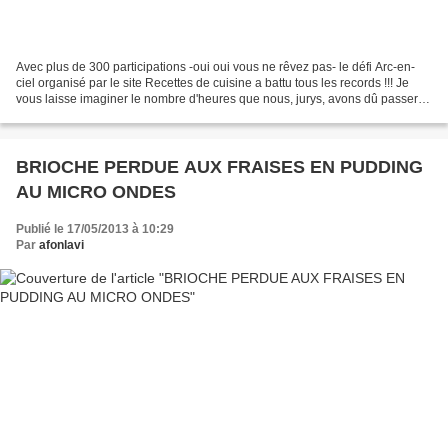
Avec plus de 300 participations -oui oui vous ne rêvez pas- le défi Arc-en-
ciel organisé par le site Recettes de cuisine a battu tous les records !!! Je
vous laisse imaginer le nombre d'heures que nous, jurys, avons dû passer à
trier les recettes par...
BRIOCHE PERDUE AUX FRAISES EN PUDDING
AU MICRO ONDES
Publié le 17/05/2013 à 10:29
Par
afonlavi