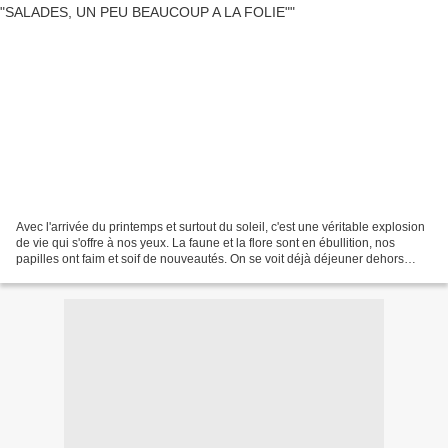
Avec l'arrivée du printemps et surtout du soleil, c'est une véritable explosion
de vie qui s'offre à nos yeux. La faune et la flore sont en ébullition, nos
papilles ont faim et soif de nouveautés. On se voit déjà déjeuner dehors
autour d'une bonne salade...