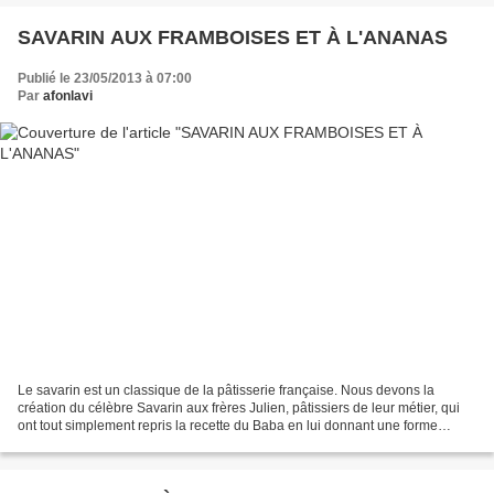
SAVARIN AUX FRAMBOISES ET À L'ANANAS
Publié le 23/05/2013 à 07:00
Par
afonlavi
Le savarin est un classique de la pâtisserie française. Nous devons la
création du célèbre Savarin aux frères Julien, pâtissiers de leur métier, qui
ont tout simplement repris la recette du Baba en lui donnant une forme
circulaire type couronne et en...