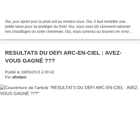
Oui, jour après jour la pluie est au rendez-vous. Oui, il faut remettre une
petite laine pour se protéger du froid. Oui, vous avez dû sûrement rallumer
vos chauffages ou votre cheminée. Oui, vous ruminez ou tournez en rond en
attendant de pouvoir enfin...
RESULTATS DU DEFI ARC-EN-CIEL : AVEZ-
VOUS GAGNÉ ???
Publié le 18/05/2013 à 09:42
Par
afonlavi