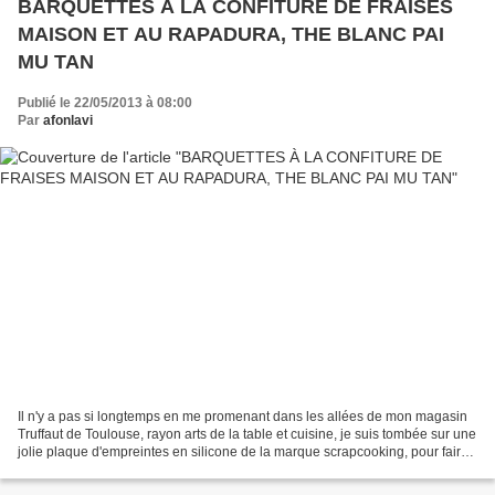
BARQUETTES À LA CONFITURE DE FRAISES
MAISON ET AU RAPADURA, THE BLANC PAI
MU TAN
Publié le 22/05/2013 à 08:00
Par
afonlavi
Il n'y a pas si longtemps en me promenant dans les allées de mon magasin
Truffaut de Toulouse, rayon arts de la table et cuisine, je suis tombée sur une
jolie plaque d'empreintes en silicone de la marque scrapcooking, pour faire
des barquettes. Souvenirs...