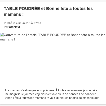
TABLE POUDRÉE et Bonne fête à toutes les
mamans !
Publié le 26/05/2013 à 07:00
Par
afonlavi
Une maman, c'est unique et si précieux. À toutes les mamans je souhaite
une magnifique journée et je vous envoie plein de pensées de bonheur.
Bonne Fête à toutes les mamans !!! Voici quelques photos de ma table que
j'ai intitulée "table poudrée" pour...