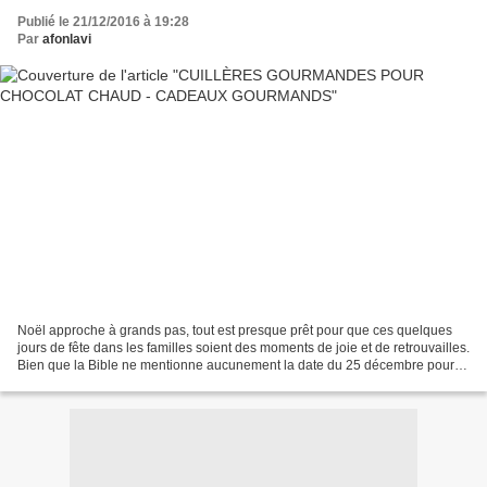
Publié le 21/12/2016 à 19:28
Par
afonlavi
Noël approche à grands pas, tout est presque prêt pour que ces quelques
jours de fête dans les familles soient des moments de joie et de retrouvailles.
Bien que la Bible ne mentionne aucunement la date du 25 décembre pour la
naissance de Jésus, elle nous...