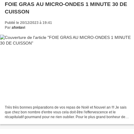
FOIE GRAS AU MICRO-ONDES 1 MINUTE 30 DE
CUISSON
Publié le 20/12/2023 à 19:41
Par
afonlavi
Très très bonnes préparations de vos repas de Noël et Nouvel an !!! Je sais
que chez bon nombre d'entre vous cela doit être l'effervescence et le
récapitulatif gourmand pour ne rien oublier. Pour le plus grand bonheur de
vos papilles et de votre porte-monnaie...