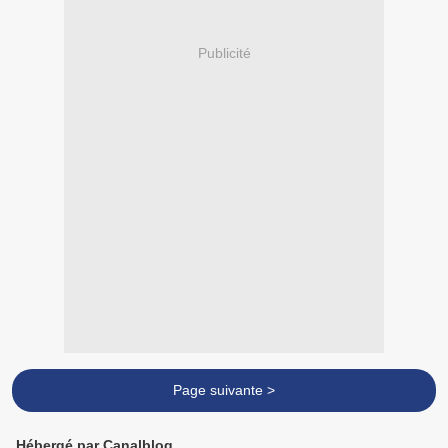
Publicité
Page suivante >
Hébergé par Canalblog