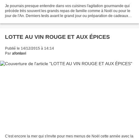
Je pourrais presque entendre dans vos cuisines l'agitation gourmande qui
précède très souvent les grands repas de famille comme à Noël ou pour le
jour de l'An. Derniers tests avant le grand jour ou préparation de cadeaux
gourmands pour les proches : ça...
LOTTE AU VIN ROUGE ET AUX ÉPICES
Publié le 14/12/2015 à 14:14
Par
afonlavi
C'est encore la mer qui s'invite pour mes menus de Noël cette année avec la