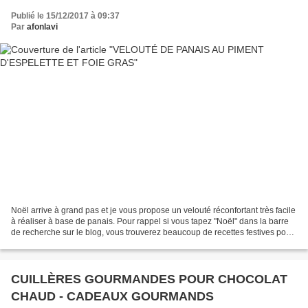
Publié le 15/12/2017 à 09:37
Par
afonlavi
Noël arrive à grand pas et je vous propose un velouté réconfortant très facile
à réaliser à base de panais. Pour rappel si vous tapez "Noël" dans la barre
de recherche sur le blog, vous trouverez beaucoup de recettes festives pour
vous inspirer (bretzels,...
CUILLÈRES GOURMANDES POUR CHOCOLAT
CHAUD - CADEAUX GOURMANDS