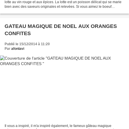
lotte au vin rouge et aux épices. La lotte est un poisson délicat qui se marie
bien avec des saveurs originales et relevées. Si vous aimez le boeuf
bourguignon, vous en retrouverez...
GATEAU MAGIQUE DE NOEL AUX ORANGES
CONFITES
Publié le 15/12/2014 à 11:20
Par
afonlavi
Il vous a inspiré, il m'a inspiré également, le fameux gâteau magique