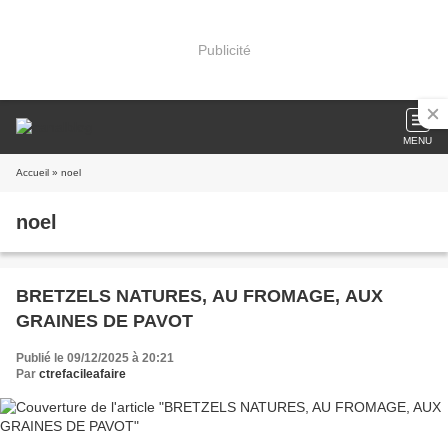
Publicité
MENU
Accueil
» noel
noel
BRETZELS NATURES, AU FROMAGE, AUX
GRAINES DE PAVOT
Publié le 09/12/2025 à 20:21
Par
ctrefacileafaire