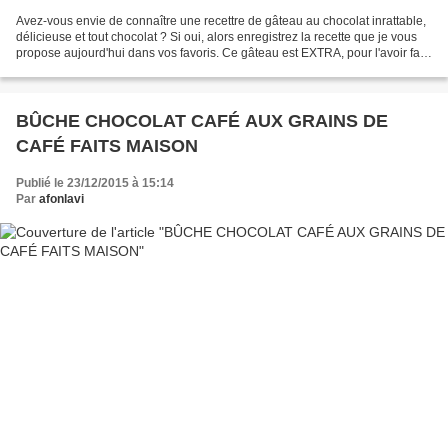
Avez-vous envie de connaître une recettre de gâteau au chocolat inrattable,
délicieuse et tout chocolat ? Si oui, alors enregistrez la recette que je vous
propose aujourd'hui dans vos favoris. Ce gâteau est EXTRA, pour l'avoir fait
et refait plusieurs...
BÛCHE CHOCOLAT CAFÉ AUX GRAINS DE
CAFÉ FAITS MAISON
Publié le 23/12/2015 à 15:14
Par
afonlavi