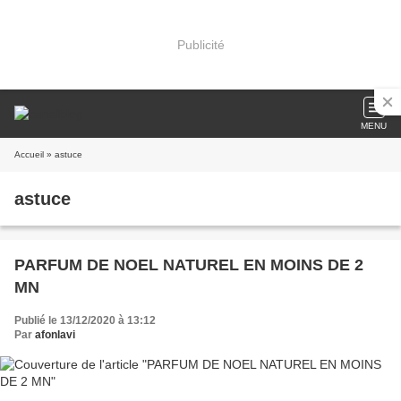
Publicité
MENU
Accueil
» astuce
astuce
PARFUM DE NOEL NATUREL EN MOINS DE 2
MN
Publié le 13/12/2020 à 13:12
Par
afonlavi