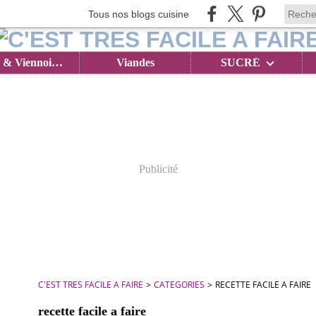
Tous nos blogs cuisine
Brioches & Viennoiseries
Viandes
SUCRÉ
Publicité
C'EST TRES FACILE A FAIRE
>
CATEGORIES
>
RECETTE FACILE A FAIRE
recette facile a faire