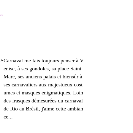
les
Carnaval me fais toujours penser à V
enise, à ses gondoles, sa place Saint
Marc, ses anciens palais et biensûr à
ses carnavaliers aux majestueux cost
umes et masques enigmatiques. Loin
des frasques démesurées du carnaval
de Rio au Brésil, j'aime cette ambian
ce...