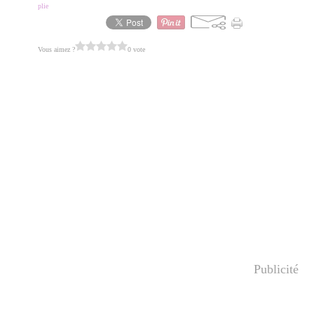
plie
Vous aimez ?
0 vote
Publicité