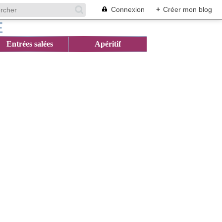
Connexion
+
Créer mon blog
Entrées salées
Apéritif