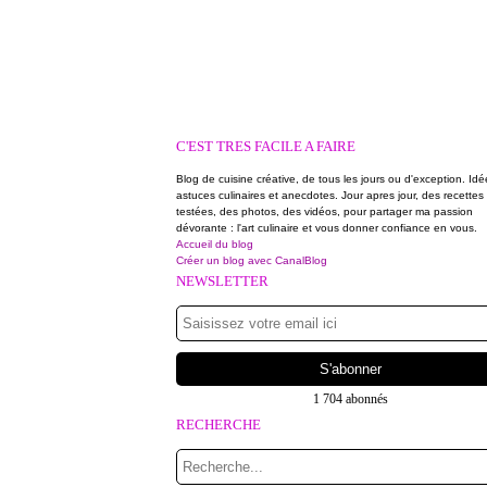
C'EST TRES FACILE A FAIRE
Blog de cuisine créative, de tous les jours ou d'exception. Idé
astuces culinaires et anecdotes. Jour apres jour, des recettes
testées, des photos, des vidéos, pour partager ma passion
dévorante : l'art culinaire et vous donner confiance en vous.
Accueil du blog
Créer un blog avec CanalBlog
NEWSLETTER
1 704 abonnés
RECHERCHE