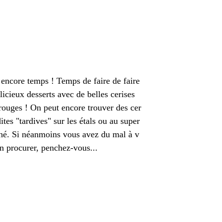
t encore temps ! Temps de faire de faire
licieux desserts avec de belles cerises
rouges ! On peut encore trouver des cer
dites "tardives" sur les étals ou au super
hé. Si néanmoins vous avez du mal à v
n procurer, penchez-vous...