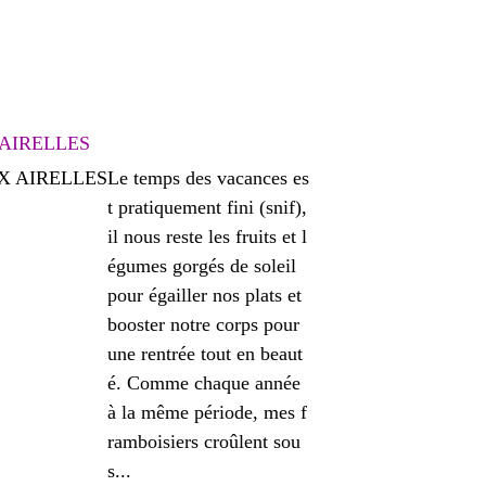
 AIRELLES
Le temps des vacances es
t pratiquement fini (snif),
il nous reste les fruits et l
égumes gorgés de soleil
pour égailler nos plats et
booster notre corps pour
une rentrée tout en beaut
é. Comme chaque année
à la même période, mes f
ramboisiers croûlent sou
s...