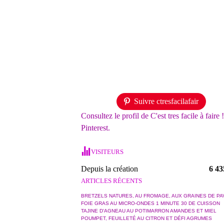
Suivre ctresfacilafair
Consultez le profil de C'est tres facile à faire 
Pinterest.
VISITEURS
Depuis la création
6 43
ARTICLES RÉCENTS
BRETZELS NATURES, AU FROMAGE, AUX GRAINES DE PA
FOIE GRAS AU MICRO-ONDES 1 MINUTE 30 DE CUISSON
TAJINE D'AGNEAU AU POTIMARRON AMANDES ET MIEL
POUMPET, FEUILLETÉ AU CITRON ET DÉFI AGRUMES