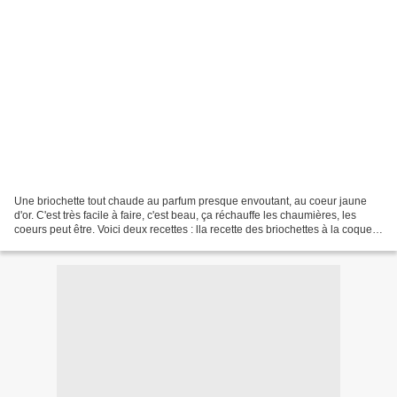
Une briochette tout chaude au parfum presque envoutant, au coeur jaune
d'or. C'est très facile à faire, c'est beau, ça réchauffe les chaumières, les
coeurs peut être. Voici deux recettes : lla recette des briochettes à la coque
et pour commencer la recette...