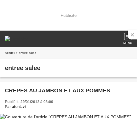
Publicité
MENU
Accueil
» entree salee
entree salee
CREPES AU JAMBON ET AUX POMMES
Publié le 29/01/2012 à 08:00
Par
afonlavi