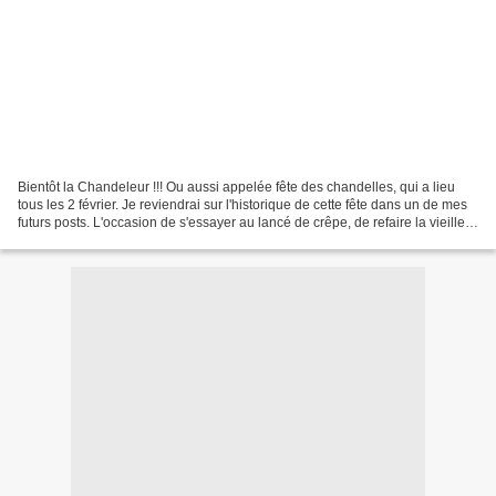
Bientôt la Chandeleur !!! Ou aussi appelée fête des chandelles, qui a lieu
tous les 2 février. Je reviendrai sur l'historique de cette fête dans un de mes
futurs posts. L'occasion de s'essayer au lancé de crêpe, de refaire la vieille
recette scandinave...