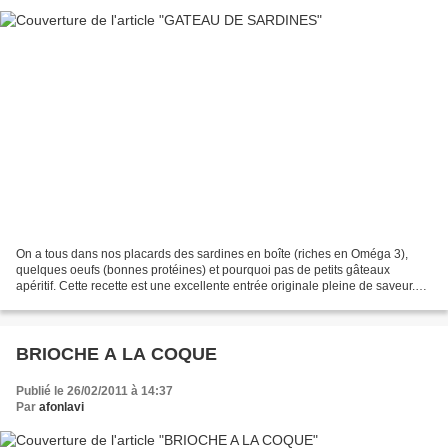
On a tous dans nos placards des sardines en boîte (riches en Oméga 3),
quelques oeufs (bonnes protéines) et pourquoi pas de petits gâteaux
apéritif. Cette recette est une excellente entrée originale pleine de saveur.
Elle est tirée du livre "Agar-agar...
BRIOCHE A LA COQUE
Publié le 26/02/2011 à 14:37
Par
afonlavi