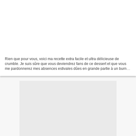
Rien que pour vous, voici ma recette extra facile et ultra délicieuse de
crumble. Je suis sûre que vous deviendrez fans de ce dessert et que vous
me pardonnerez mes absences estivales dûes en grande partie à un burn
out computer, comprenez jenepouvaisplusvoirmonpc....