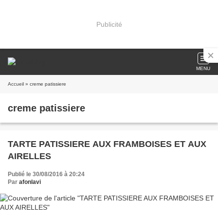
Publicité
MENU
Accueil
» creme patissiere
creme patissiere
TARTE PATISSIERE AUX FRAMBOISES ET AUX
AIRELLES
Publié le 30/08/2016 à 20:24
Par
afonlavi