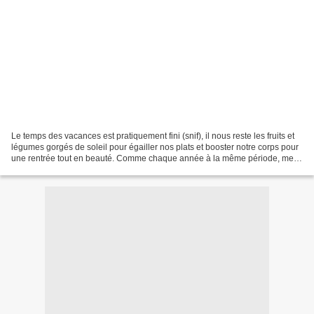
Le temps des vacances est pratiquement fini (snif), il nous reste les fruits et
légumes gorgés de soleil pour égailler nos plats et booster notre corps pour
une rentrée tout en beauté. Comme chaque année à la même période, mes
framboisiers croûlent sous...