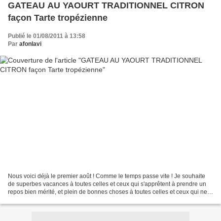
GATEAU AU YAOURT TRADITIONNEL CITRON
façon Tarte tropézienne
Publié le 01/08/2011 à 13:58
Par
afonlavi
Nous voici déjà le premier août ! Comme le temps passe vite ! Je souhaite
de superbes vacances à toutes celles et ceux qui s'apprêtent à prendre un
repos bien mérité, et plein de bonnes choses à toutes celles et ceux qui ne
partent pas ou qui sont déjà...