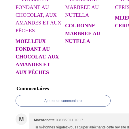
MIJE
COURONNE
CERI
MARBREE AU
MOELLEUX
NUTELLA
FONDANT AU
CHOCOLAT, AUX
AMANDES ET
AUX PÊCHES
Commentaires
Ajouter un commentaire
M
Macaronette
03/08/2011 10:17
Tu m'étonnes régalez-vous ! Super alléchante cette revisite d