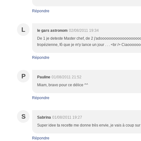
Répondre
L
le gars astronom
02/08/2011 19:34
De 1 je deteste Master chef, de 2 j'adoooooooooooooooooooooo
tropézienne, fô que je m'y lance un jour . . . <br /> Ci
Répondre
P
Pauline
01/08/2011 21:52
Miam, bravo pour ce délice ^^
Répondre
S
Sabrina
01/08/2011 19:27
Super idee ta recette me donne très envie, je vais à coup sur 
Répondre