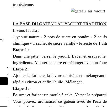
tropézienne.
LA BASE DU GATEAU AU YAOURT TRADITION
Il vous faudra
:
1 yaourt nature - 2 pots de sucre en poudre - 2 oeufs
es,
chimique - 1 sachet de sucre vanillé - le zeste de 1 cit
Etape 1 :
Dans une jatte, verser le yaourt. Laver et essuyer le
ingrédients. Ajouter le sucre et mélanger avec un fouet
Etape 2 :
Ajouter la farine et la levure tamisées en mélangeant s
râpé du citron et enfin l'huile. Mélanger.
Etape 3 :
Beurrer et fariner un moule à cake. Verser la préparat
Vous pouvez arômatiser ce gâteau avec de l'eau de f