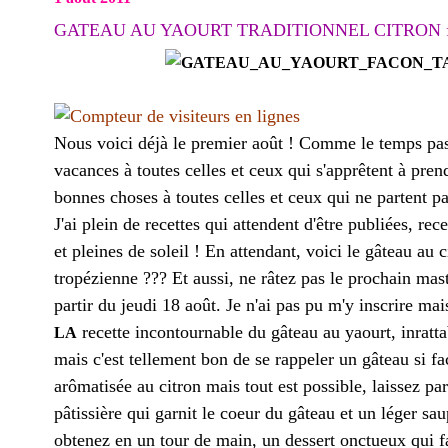
GATEAU AU YAOURT TRADITIONNEL CITRON faço
Nous voici déjà le premier août ! Comme le temps pass
vacances à toutes celles et ceux qui s'apprêtent à pren
bonnes choses à toutes celles et ceux qui ne partent pa
J'ai plein de recettes qui attendent d'être publiées, rec
et pleines de soleil ! En attendant, voici le gâteau au ci
tropézienne ??? Et aussi, ne râtez pas le prochain ma
partir du jeudi 18 août. Je n'ai pas pu m'y inscrire mai
recette incontournable du gâteau au yaourt, inratt
LA
mais c'est tellement bon de se rappeler un gâteau si faci
arômatisée au citron mais tout est possible, laissez p
pâtissière qui garnit le coeur du gâteau et un léger s
obtenez en un tour de main, un dessert onctueux qui fai