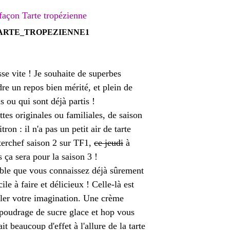
n Tarte tropézienne
e vite ! Je souhaite de superbes
dre un repos bien mérité, et plein de
s ou qui sont déjà partis !
ettes originales ou familiales, de saison
tron : il n'a pas un petit air de tarte
sterchef saison 2 sur TF1,
ce jeudi
à
s ça sera pour la saison 3 !
able que vous connaissez déjà sûrement
le à faire et délicieux ! Celle-là est
arler votre imagination. Une crème
aupoudrage de sucre glace et hop vous
t beaucoup d'effet à l'allure de la tarte