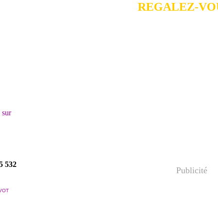
REGALEZ-VOU
! sur
5 532
Publicité
VOT