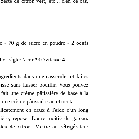
este de citron vert, etc... d'en ce cas,
lé - 70 g de sucre en poudre - 2 oeufs
 et régler 7 mn/90°/vitesse 4.
rédients dans une casserole, et faites
sse sans laisser bouillir. Vous pouvez
 fait une crème pâtissière de base à la
 une crème pâtissière au chocolat.
licatement en deux à l'aide d'un long
ière, reposer l'autre moitié du gateau.
es de citron. Mettre au réfrigérateur