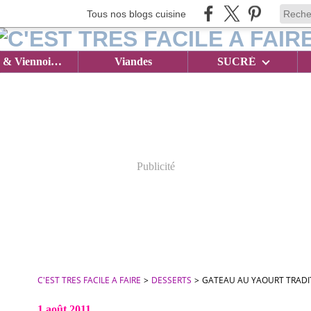
Tous nos blogs cuisine
Brioches & Viennoiseries
Viandes
SUCRÉ
Publicité
C'EST TRES FACILE A FAIRE
>
DESSERTS
>
GATEAU AU YAOURT TRADI
1 août 2011