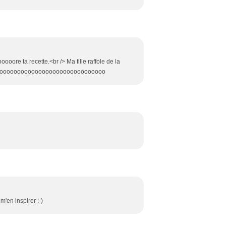
ore ta recette.<br /> Ma fille raffole de la
aoooooooooooooooooooooooooooooooooooo
m'en inspirer :-)