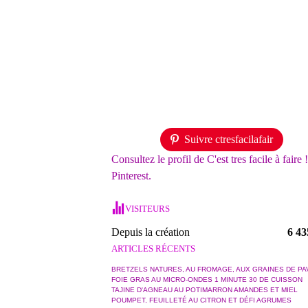
Suivre ctresfacilafair
Consultez le profil de C'est tres facile à faire 
Pinterest.
VISITEURS
Depuis la création
6 43
ARTICLES RÉCENTS
BRETZELS NATURES, AU FROMAGE, AUX GRAINES DE PA
FOIE GRAS AU MICRO-ONDES 1 MINUTE 30 DE CUISSON
TAJINE D'AGNEAU AU POTIMARRON AMANDES ET MIEL
POUMPET, FEUILLETÉ AU CITRON ET DÉFI AGRUMES