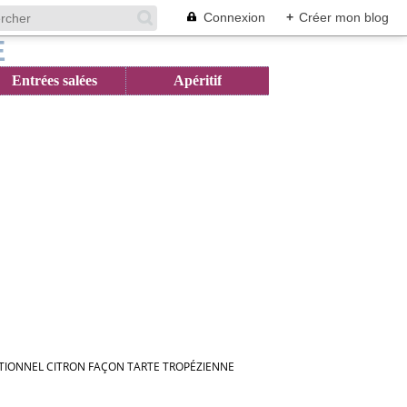
Connexion
+
Créer mon blog
Entrées salées
Apéritif
TIONNEL CITRON FAÇON TARTE TROPÉZIENNE