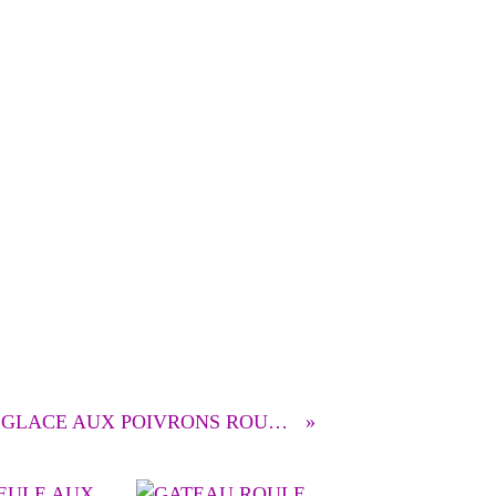
GLACE AUX POIVRONS ROUGES ET VINAIGRE BALSAMIQUE