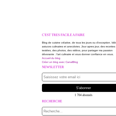
C'EST TRES FACILE A FAIRE
Blog de cuisine créative, de tous les jours ou d'exception. Idé
astuces culinaires et anecdotes. Jour apres jour, des recettes
testées, des photos, des vidéos, pour partager ma passion
dévorante : l'art culinaire et vous donner confiance en vous.
Accueil du blog
Créer un blog avec CanalBlog
NEWSLETTER
1 704 abonnés
RECHERCHE