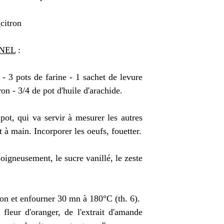
NEL
:
 - 3 pots de farine - 1 sachet de levure
ron - 3/4 de pot d'huile d'arachide.
 pot, qui va servir à mesurer les autres
 à main. Incorporer les oeufs, fouetter.
oigneusement, le sucre vanillé, le zeste
ion et enfourner 30 mn à 180°C (th. 6).
leur d'oranger, de l'extrait d'amande