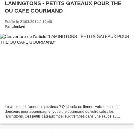
LAMINGTONS - PETITS GATEAUX POUR THE
OU CAFE GOURMAND
Publié le 21/03/2014 à 10:48
Par
afonlavi
Le week end s'annonce pluvieux ? Qu'à cela ne tienne, voici de petites
douceurs pour accompagner votre thé gourmand ou votre café : les
lamingtons. Ces petits gâteaux moelleux trempés dans une sauce au
chocolat et roulés dans la noix de coco sont une...