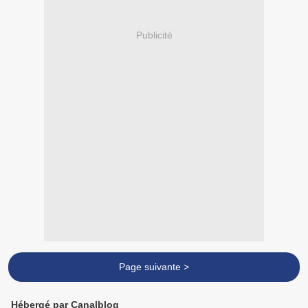
Publicité
Page suivante >
Hébergé par Canalblog