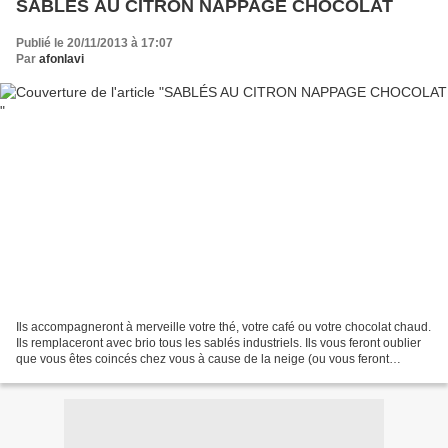
SABLÉS AU CITRON NAPPAGE CHOCOLAT
Publié le 20/11/2013 à 17:07
Par
afonlavi
Ils accompagneront à merveille votre thé, votre café ou votre chocolat chaud.
Ils remplaceront avec brio tous les sablés industriels. Ils vous feront oublier
que vous êtes coincés chez vous à cause de la neige (ou vous feront
regretter de ne pas habiter...