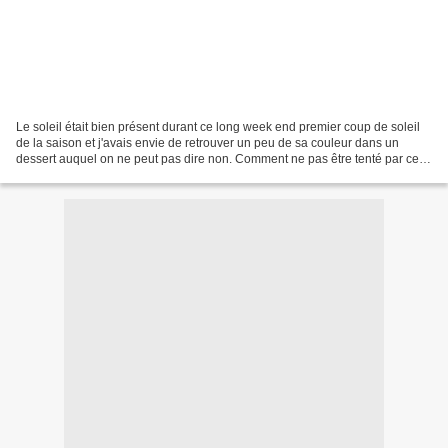
Le soleil était bien présent durant ce long week end premier coup de soleil
de la saison et j'avais envie de retrouver un peu de sa couleur dans un
dessert auquel on ne peut pas dire non. Comment ne pas être tenté par ce
cake au citron, moelleux et fondant...