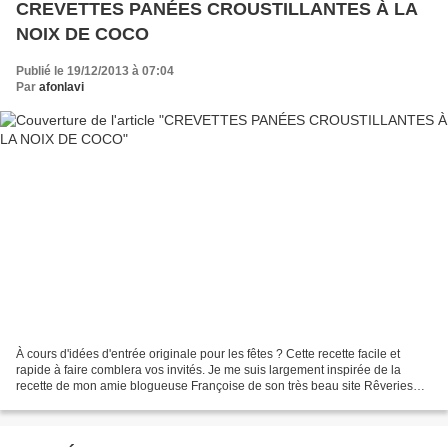
CREVETTES PANÉES CROUSTILLANTES À LA
NOIX DE COCO
Publié le 19/12/2013 à 07:04
Par
afonlavi
À cours d'idées d'entrée originale pour les fêtes ? Cette recette facile et
rapide à faire comblera vos invités. Je me suis largement inspirée de la
recette de mon amie blogueuse Françoise de son très beau site Rêveries
culinaires, les accras de gambas...