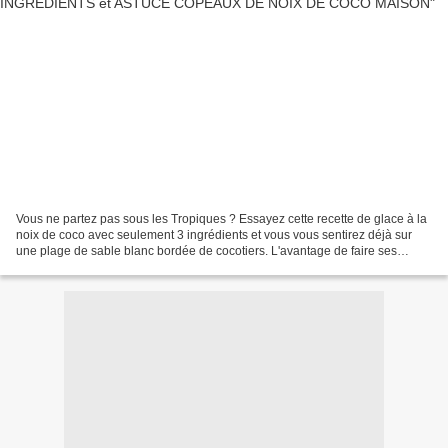
Vous ne partez pas sous les Tropiques ? Essayez cette recette de glace à la
noix de coco avec seulement 3 ingrédients et vous vous sentirez déjà sur
une plage de sable blanc bordée de cocotiers. L'avantage de faire ses
glaces soit-même c'est que vous...