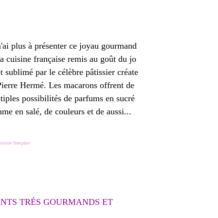
n'ai plus à présenter ce joyau gourmand
la cuisine française remis au goût du jo
et sublimé par le célèbre pâtissier créate
Pierre Hermé. Les macarons offrent de
tiples possibilités de parfums en sucré
me en salé, de couleurs et de aussi...
uisine française
TANTS TRÉS GOURMANDS ET