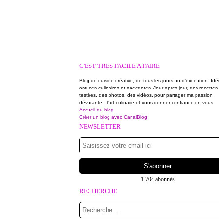
C'EST TRES FACILE A FAIRE
Blog de cuisine créative, de tous les jours ou d'exception. Idé
astuces culinaires et anecdotes. Jour apres jour, des recettes
testées, des photos, des vidéos, pour partager ma passion
dévorante : l'art culinaire et vous donner confiance en vous.
Accueil du blog
Créer un blog avec CanalBlog
NEWSLETTER
1 704 abonnés
RECHERCHE