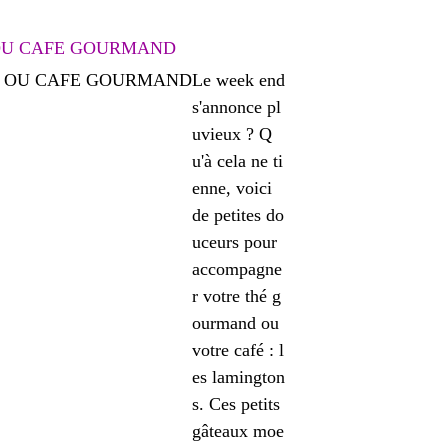
 OU CAFE GOURMAND
Le week end
s'annonce pl
uvieux ? Q
u'à cela ne ti
enne, voici
de petites do
uceurs pour
accompagne
r votre thé g
ourmand ou
votre café : l
es lamington
s. Ces petits
gâteaux moe