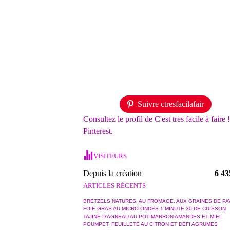
Suivre ctresfacilafair
Consultez le profil de C'est tres facile à faire 
Pinterest.
VISITEURS
Depuis la création
6 43
ARTICLES RÉCENTS
BRETZELS NATURES, AU FROMAGE, AUX GRAINES DE PA
FOIE GRAS AU MICRO-ONDES 1 MINUTE 30 DE CUISSON
TAJINE D'AGNEAU AU POTIMARRON AMANDES ET MIEL
POUMPET, FEUILLETÉ AU CITRON ET DÉFI AGRUMES