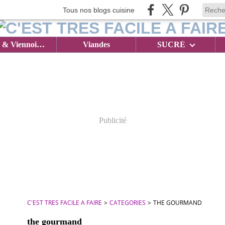
Tous nos blogs cuisine
Brioches & Viennoiseries
Viandes
SUCRÉ
Publicité
C'EST TRES FACILE A FAIRE
>
CATEGORIES
>
THE GOURMAND
the gourmand