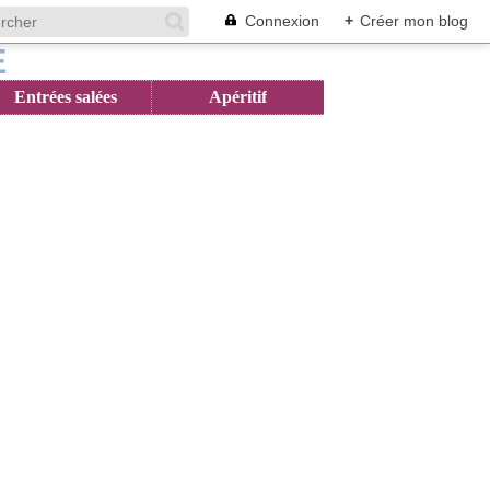
Connexion
+
Créer mon blog
Entrées salées
Apéritif