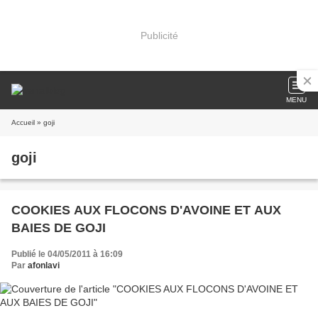
Publicité
MENU
Accueil
» goji
goji
COOKIES AUX FLOCONS D'AVOINE ET AUX
BAIES DE GOJI
Publié le 04/05/2011 à 16:09
Par
afonlavi