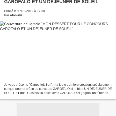
GAROFALO ET UN DEJEUNER DE SOLEIL
Publié le 17/05/2012 à 07:00
Par
afonlavi
Je vous présente "Cappelletti fiori", ma toute dernière création, spécialement
conçue pour et grâce au concours GAROFALO et le blog UN DEJEUNER DE
SOLEIL d'Edda. Cuisinez la pasta avec GAROFALO et gagnez un dîner pour
2 personnes ! Il y a quelques temps...