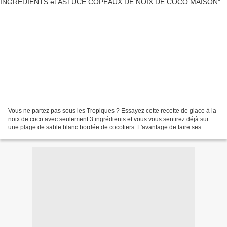
Vous ne partez pas sous les Tropiques ? Essayez cette recette de glace à la
noix de coco avec seulement 3 ingrédients et vous vous sentirez déjà sur
une plage de sable blanc bordée de cocotiers. L'avantage de faire ses
glaces soit-même c'est que vous...