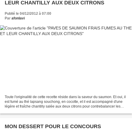
LEUR CHANTILLY AUX DEUX CITRONS
Publié le 04/12/2012 à 07:00
Par
afonlavi
Toute l'originalité de cette recette réside dans la saveur du saumon. Et oui, il
est fumé au thé lapsang souchong, en cocotte, et il est accompagné d'une
légère et fraîche chantilly salée aux deux citrons pour contrebalancer les
saveurs. Pour cette recette...
MON DESSERT POUR LE CONCOURS