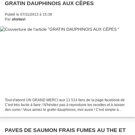
GRATIN DAUPHINOIS AUX CÈPES
Publié le 07/11/2013 à 15:38
Par
afonlavi
Tout d'abord UN GRAND MERCI aux 11 514 fans de la page facebook de
C'est très facile à faire ! N'hésitez pas à reproduire les recettes et à laisser
des coms ! Vous aimez le gratin dauphinois, moi aussi ! C'est simple à
réaliser, bon et aussi économique....
PAVES DE SAUMON FRAIS FUMES AU THE ET