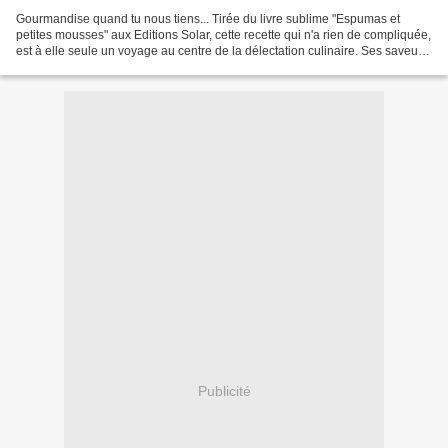
Gourmandise quand tu nous tiens... Tirée du livre sublime "Espumas et
petites mousses" aux Editions Solar, cette recette qui n'a rien de compliquée,
est à elle seule un voyage au centre de la délectation culinaire. Ses saveurs
sont typiquement italiennes...
Publicité