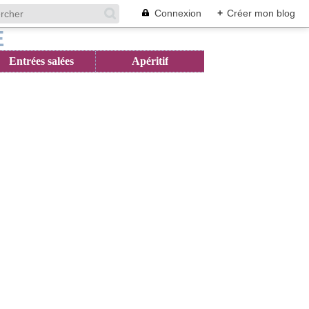
Connexion
+
Créer mon blog
Entrées salées
Apéritif