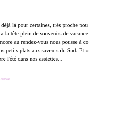
 déjà là pour certaines, très proche pou
 a la tête plein de souvenirs de vacance
l encore au rendez-vous nous pousse à co
ns petits plats aux saveurs du Sud. Et o
re l'été dans nos assiettes...
oussaka