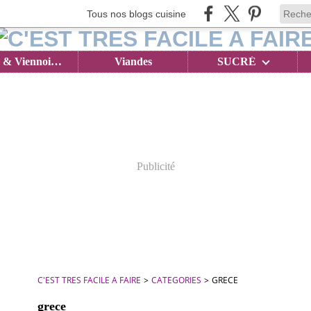
Tous nos blogs cuisine
Brioches & Viennoiseries
Viandes
SUCRÉ
Publicité
C'EST TRES FACILE A FAIRE
>
CATEGORIES
>
GRECE
grece