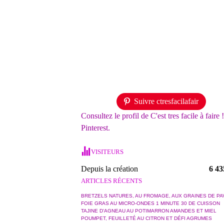
Suivre ctresfacilafair
Consultez le profil de C'est tres facile à faire 
Pinterest.
VISITEURS
Depuis la création
6 43
ARTICLES RÉCENTS
BRETZELS NATURES, AU FROMAGE, AUX GRAINES DE PA
FOIE GRAS AU MICRO-ONDES 1 MINUTE 30 DE CUISSON
TAJINE D'AGNEAU AU POTIMARRON AMANDES ET MIEL
POUMPET, FEUILLETÉ AU CITRON ET DÉFI AGRUMES