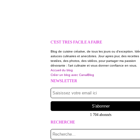
C'EST TRES FACILE A FAIRE
Blog de cuisine créative, de tous les jours ou d'exception. Idé
astuces culinaires et anecdotes. Jour apres jour, des recettes
testées, des photos, des vidéos, pour partager ma passion
dévorante : l'art culinaire et vous donner confiance en vous.
Accueil du blog
Créer un blog avec CanalBlog
NEWSLETTER
1 704 abonnés
RECHERCHE