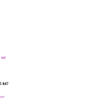
! sur
5 847
VOT