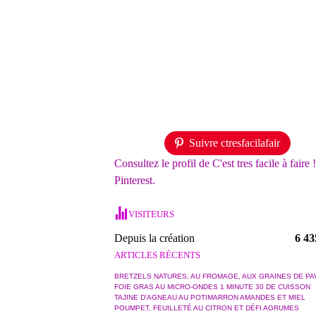
Suivre ctresfacilafair
Consultez le profil de C'est tres facile à faire 
Pinterest.
VISITEURS
Depuis la création
6 43
ARTICLES RÉCENTS
BRETZELS NATURES, AU FROMAGE, AUX GRAINES DE PA
FOIE GRAS AU MICRO-ONDES 1 MINUTE 30 DE CUISSON
TAJINE D'AGNEAU AU POTIMARRON AMANDES ET MIEL
POUMPET, FEUILLETÉ AU CITRON ET DÉFI AGRUMES