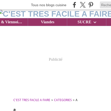
Tous nos blogs cuisine
Brioches & Viennoiseries
Viandes
SUCRÉ
Publicité
C'EST TRES FACILE A FAIRE
>
CATEGORIES
>
A
a