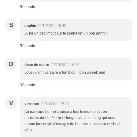
Répondre
S
sophie
29/10/2011 19:46
Juste un petit mot pour te souhaiter un bon anniv' !
Répondre
D
dose de sucre
29/10/2011 16:18
Joyeux anniversaire à ton blog :) bon weeek end
Répondre
V
verototo
29/10/2011 15:21
j'ai participé bonne chance à tout le monde et bon
anniversaire<br /> <br /> longue vie à ton blog qui nous
donne tant envie d'essayer de bonnes choses<br /> <br />
véro