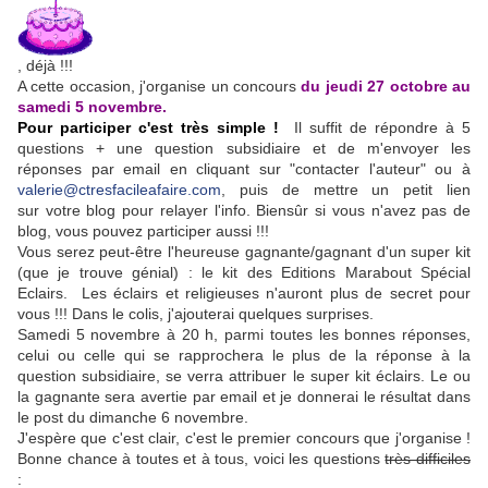
, déjà !!!
A cette occasion, j'organise un concours
du jeudi 27 octobre au
samedi 5 novembre.
Pour participer c'est très simple !
Il suffit de répondre à 5
questions + une question subsidiaire et de m'envoyer les
réponses par email en cliquant sur "contacter l'auteur" ou à
valerie@ctresfacileafaire.com
, puis de mettre un petit lien
sur votre blog pour relayer l'info. Biensûr si vous n'avez pas de
blog, vous pouvez participer aussi !!!
Vous serez peut-être l'heureuse gagnante/gagnant d'un super kit
(que je trouve génial) : le kit des Editions Marabout Spécial
Eclairs. Les éclairs et religieuses n'auront plus de secret pour
vous !!! Dans le colis, j'ajouterai quelques surprises.
Samedi 5 novembre à 20 h, parmi toutes les bonnes réponses,
celui ou celle qui se rapprochera le plus de la réponse à la
question subsidiaire, se verra attribuer le super kit éclairs. Le ou
la gagnante sera avertie par email et je donnerai le résultat dans
le post du dimanche 6 novembre.
J'espère que c'est clair, c'est le premier concours que j'organise !
Bonne chance à toutes et à tous, voici les questions
très difficiles
: