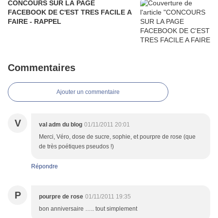
CONCOURS SUR LA PAGE
FACEBOOK DE C'EST TRES FACILE A
FAIRE - RAPPEL
Commentaires
Ajouter un commentaire
V
val adm du blog
01/11/2011 20:01
Merci, Véro, dose de sucre, sophie, et pourpre de rose (que
de très poétiques pseudos !)
Répondre
P
pourpre de rose
01/11/2011 19:35
bon anniversaire ….. tout simplement