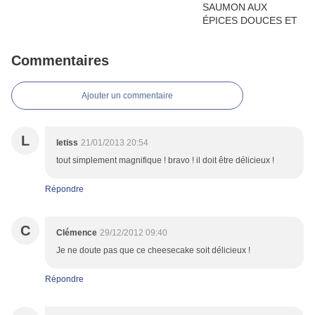
Commentaires
Ajouter un commentaire
L
letiss
21/01/2013 20:54
tout simplement magnifique ! bravo ! il doit être délicieux !
Répondre
C
Clémence
29/12/2012 09:40
Je ne doute pas que ce cheesecake soit délicieux !
Répondre