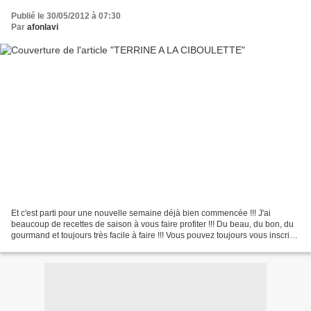
Publié le 30/05/2012 à 07:30
Par
afonlavi
Et c'est parti pour une nouvelle semaine déjà bien commencée !!! J'ai
beaucoup de recettes de saison à vous faire profiter !!! Du beau, du bon, du
gourmand et toujours très facile à faire !!! Vous pouvez toujours vous inscrire
à ma newsletter pour recevoir...