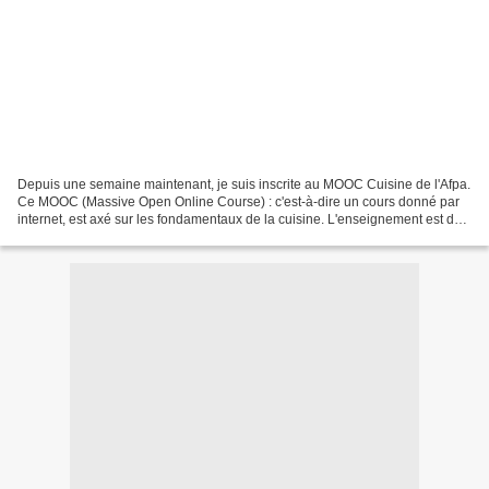
Depuis une semaine maintenant, je suis inscrite au MOOC Cuisine de l'Afpa.
Ce MOOC (Massive Open Online Course) : c'est-à-dire un cours donné par
internet, est axé sur les fondamentaux de la cuisine. L'enseignement est de
niveau professionnel et est totalement...