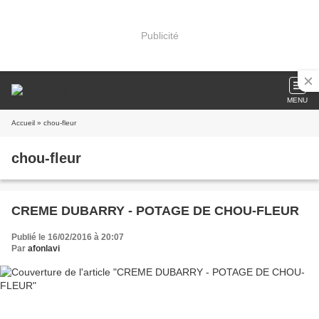
Publicité
MENU
Accueil
» chou-fleur
chou-fleur
CREME DUBARRY - POTAGE DE CHOU-FLEUR
Publié le 16/02/2016 à 20:07
Par
afonlavi