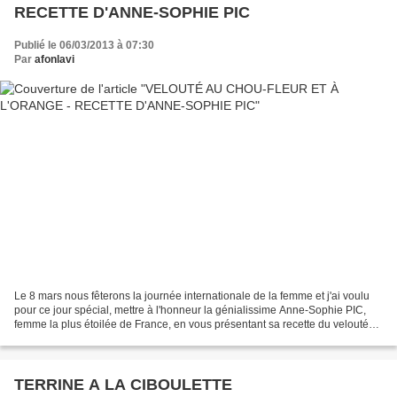
RECETTE D'ANNE-SOPHIE PIC
Publié le 06/03/2013 à 07:30
Par
afonlavi
Le 8 mars nous fêterons la journée internationale de la femme et j'ai voulu
pour ce jour spécial, mettre à l'honneur la génialissime Anne-Sophie PIC,
femme la plus étoilée de France, en vous présentant sa recette du velouté
de chou-fleur à l'orange. "Tout...
TERRINE A LA CIBOULETTE