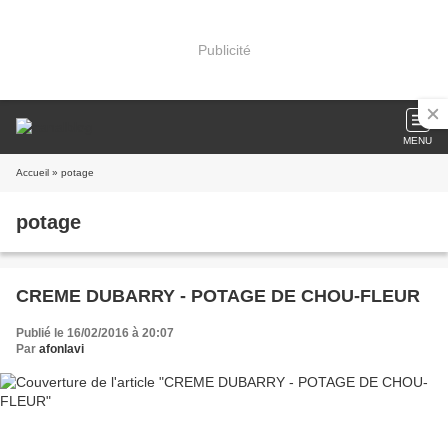
Publicité
MENU
Accueil
» potage
potage
CREME DUBARRY - POTAGE DE CHOU-FLEUR
Publié le 16/02/2016 à 20:07
Par
afonlavi