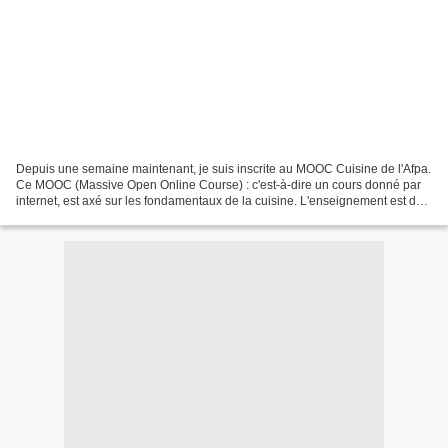
Depuis une semaine maintenant, je suis inscrite au MOOC Cuisine de l'Afpa.
Ce MOOC (Massive Open Online Course) : c'est-à-dire un cours donné par
internet, est axé sur les fondamentaux de la cuisine. L'enseignement est de
niveau professionnel et est totalement...