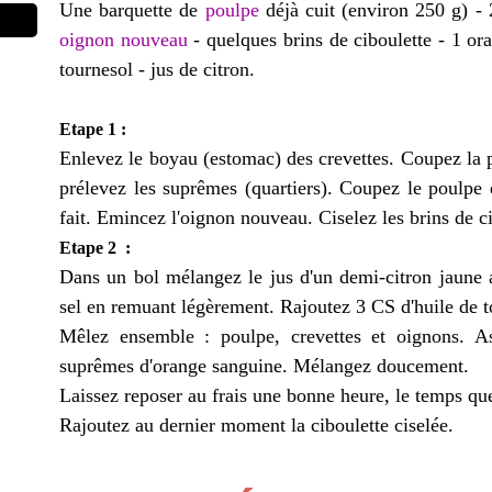
Une barquette de
poulpe
déjà cuit (environ 250 g) -
oignon nouveau
- quelques brins de ciboulette - 1 or
tournesol - jus de citron.
Etape 1 :
Enlevez le boyau (estomac) des crevettes. Coupez la 
prélevez les suprêmes (quartiers). Coupez le poulpe 
fait. Emincez l'oignon nouveau. Ciselez les brins de ci
Etape 2 :
Dans un bol mélangez le jus d'un demi-citron jaune a
sel en remuant légèrement. Rajoutez 3 CS d'huile de t
Mêlez ensemble : poulpe, crevettes et oignons. As
suprêmes d'orange sanguine. Mélangez doucement.
Laissez reposer au frais une bonne heure, le temps qu
Rajoutez au dernier moment la ciboulette ciselée.