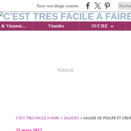
Tous nos blogs cuisine
Brioches & Viennoiseries
Viandes
SUCRÉ
Publicité
C'EST TRES FACILE A FAIRE
>
SALADES
>
SALADE DE POULPE ET CRE
25 mars 2017