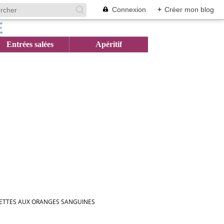
Connexion
+
Créer mon blog
Entrées salées
Apéritif
VETTES AUX ORANGES SANGUINES