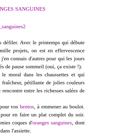
ANGES SANGUINES
 défiler. Avec le printemps qui débute
mille projets, on est en effervescence
j'en connais d'autres pour qui les jours
és de pause sommeil (oui, ça existe !).
 le moral dans les chaussettes et qui
fraîcheur, pétillante de jolies couleurs
 rencontre entre les richesses salées de
e pour vos
bentos
, à emmener au boulot.
s pour en faire un plat complet du soir.
emies coques d'
oranges sanguines
, dont
ans l'assiette.