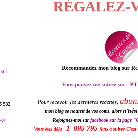
RÉGALEZ-V
Recommandez mon blog sur Rece
! sur
Vous pouvez me suivre sur
P I
abon
Pour recevoir les dernières recettes,
5 532
n'hési
mon blog se nourrit de vos coms, alors
Rejoignez-moi sur
facebook sur la page "C'
VOT
1 095 795
Vous êtes déjà
fans à suivre C'est 