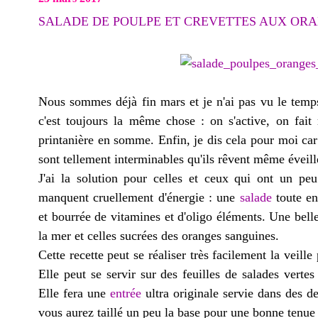
SALADE DE POULPE ET CREVETTES AUX OR
Nous sommes déjà fin mars et je n'ai pas vu le temps
c'est toujours la même chose : on s'active, on fait 
printanière en somme. Enfin, je dis cela pour moi car 
sont tellement interminables qu'ils rêvent même éveill
J'ai la solution pour celles et ceux qui ont un peu
manquent cruellement d'énergie : une
salade
toute en 
et bourrée de vitamines et d'oligo éléments. Une belle
la mer et celles sucrées des oranges sanguines.
Cette recette peut se réaliser très facilement la veill
Elle peut se servir sur des feuilles de salades verte
Elle fera une
entrée
ultra originale servie dans des d
vous aurez taillé un peu la base pour une bonne tenue d