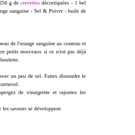
 250 g de
crevettes
décortiquées - 1 bel
ange sanguine - Sel & Poivre - huile de
peau de l'orange sanguine au couteau et
en petits morceaux si ce n'est pas déjà
boulette.
vec un peu de sel. Faites dissoudre le
ournesol.
pergez de vinaigrette et rajoutez les
e les saveurs se développent.