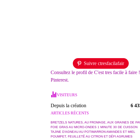
Suivre ctresfacilafair
Consultez le profil de C'est tres facile à faire 
Pinterest.
VISITEURS
Depuis la création
6 43
ARTICLES RÉCENTS
BRETZELS NATURES, AU FROMAGE, AUX GRAINES DE PA
FOIE GRAS AU MICRO-ONDES 1 MINUTE 30 DE CUISSON
TAJINE D'AGNEAU AU POTIMARRON AMANDES ET MIEL
POUMPET, FEUILLETÉ AU CITRON ET DÉFI AGRUMES