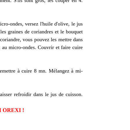
ment. S'ils sont gros, les couper en 4.
ro-ondes, versez l'huile d'olive, le jus
, les graines de coriandres et le bouquet
 coriandre, vous pouvez les mettre dans
t au micro-ondes. Couvrir et faire cuire
 remettre à cuire 8 mn. Mélangez à mi-
aisser refroidir dans le jus de cuisson.
 OREXI !