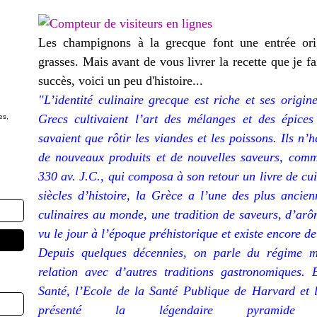
Les champignons à la grecque font une entrée orig
grasses. Mais avant de vous livrer la recette que je fa
succès, voici un peu d'histoire...
"L’identité culinaire grecque est riche et ses origi
Grecs cultivaient l’art des mélanges et des épice
es,
savaient que rôtir les viandes et les poissons. Ils n
de nouveaux produits et de nouvelles saveurs, comm
330 av. J.C., qui composa à son retour un livre de cuis
siècles d’histoire, la Grèce a l’une des plus ancien
culinaires au monde, une tradition de saveurs, d’arô
vu le jour à l’époque préhistorique et existe encore de
Depuis quelques décennies, on parle du régime m
relation avec d’autres traditions gastronomiques
Santé, l’Ecole de la Santé Publique de Harvard et
présenté la légendaire pyramide