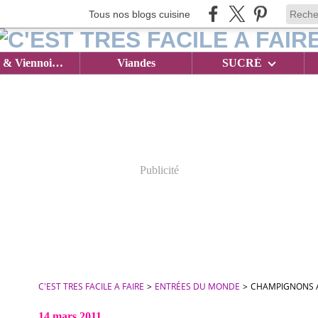
Tous nos blogs cuisine
Brioches & Viennoiseries
Viandes
SUCRÉ
Publicité
C'EST TRES FACILE A FAIRE
>
ENTRÉES DU MONDE
>
CHAMPIGNONS A
14 mars 2011