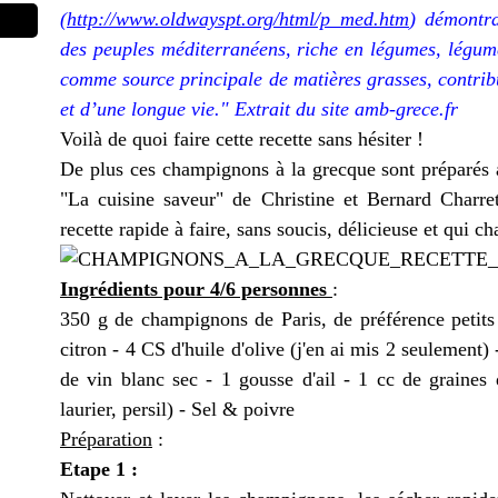
(
http://www.oldwayspt.org/html/p_med.htm
) démontra
des peuples méditerranéens, riche en légumes, légumes
comme source principale de matières grasses, contrib
et d’une longue vie." Extrait du site amb-grece.fr
Voilà de quoi faire cette recette sans hésiter !
De plus ces champignons à la grecque sont préparés a
"La cuisine saveur" de Christine et Bernard Charret
recette rapide à faire, sans soucis, délicieuse et qui ch
Ingrédients pour 4/6 personnes
:
350 g de champignons de Paris, de préférence petits 
citron - 4 CS d'huile d'olive (j'en ai mis 2 seulement)
de vin blanc sec - 1 gousse d'ail - 1 cc de graines
laurier, persil) - Sel & poivre
Préparation
:
Etape 1 :