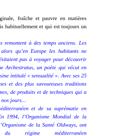
inale, fraîche et pauvre en matières
is habituellement et qui est toujours un
nes remontent à des temps anciens. Les
s alors qu’en Europe les habitants ne
’hésitaient pas à voyager pour découvrir
e Archestratus, un poète qui vécut en
ine intitulé « sensualité ». Avec ses 25
nes et des plus savoureuses traditions
mes, de produits et de techniques qui a
 nos jours...
éditerranéen et de sa suprématie en
. En 1994, l’Organisme Mondial de la
 l’Organisme de la Santé Oldways, ont
 du régime méditerranéen