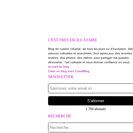
C'EST TRES FACILE A FAIRE
Blog de cuisine créative, de tous les jours ou d'exception. Idé
astuces culinaires et anecdotes. Jour apres jour, des recettes
testées, des photos, des vidéos, pour partager ma passion
dévorante : l'art culinaire et vous donner confiance en vous.
Accueil du blog
Créer un blog avec CanalBlog
NEWSLETTER
1 704 abonnés
RECHERCHE