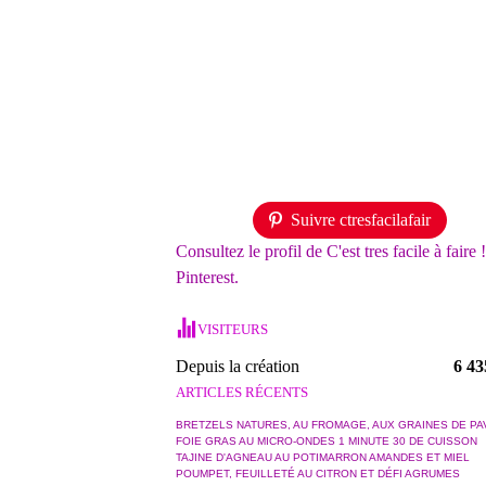
Suivre ctresfacilafair
Consultez le profil de C'est tres facile à faire 
Pinterest.
VISITEURS
Depuis la création
6 43
ARTICLES RÉCENTS
BRETZELS NATURES, AU FROMAGE, AUX GRAINES DE PA
FOIE GRAS AU MICRO-ONDES 1 MINUTE 30 DE CUISSON
TAJINE D'AGNEAU AU POTIMARRON AMANDES ET MIEL
POUMPET, FEUILLETÉ AU CITRON ET DÉFI AGRUMES