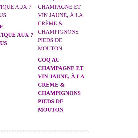
E
TIQUE AUX 7
US
COQ AU
CHAMPAGNE ET
VIN JAUNE, À LA
CRÈME &
CHAMPIGNONS
PIEDS DE
MOUTON