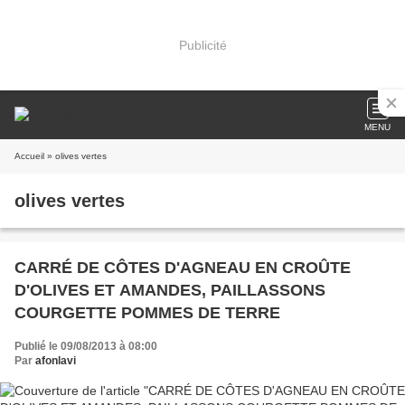
Publicité
MENU
Accueil
» olives vertes
olives vertes
CARRÉ DE CÔTES D'AGNEAU EN CROÛTE
D'OLIVES ET AMANDES, PAILLASSONS
COURGETTE POMMES DE TERRE
Publié le 09/08/2013 à 08:00
Par
afonlavi