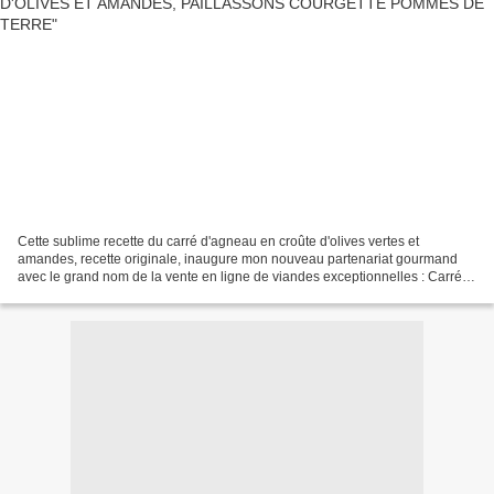
Cette sublime recette du carré d'agneau en croûte d'olives vertes et
amandes, recette originale, inaugure mon nouveau partenariat gourmand
avec le grand nom de la vente en ligne de viandes exceptionnelles : Carré
de boeuf. com , c'est votre boucherie...