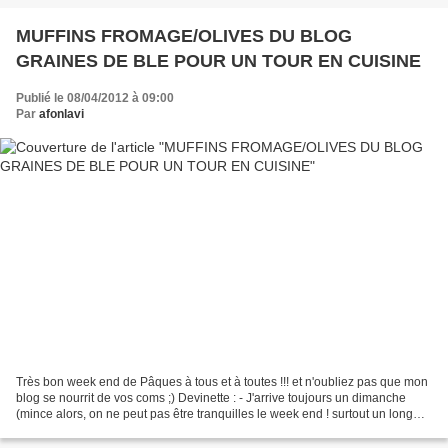
MUFFINS FROMAGE/OLIVES DU BLOG
GRAINES DE BLE POUR UN TOUR EN CUISINE
Publié le 08/04/2012 à 09:00
Par
afonlavi
Très bon week end de Pâques à tous et à toutes !!! et n'oubliez pas que mon
blog se nourrit de vos coms ;) Devinette : - J'arrive toujours un dimanche
(mince alors, on ne peut pas être tranquilles le week end ! surtout un long
we) - Je sonne toujours...