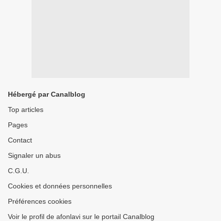
Hébergé par Canalblog
Top articles
Pages
Contact
Signaler un abus
C.G.U.
Cookies et données personnelles
Préférences cookies
Voir le profil de afonlavi sur le portail Canalblog