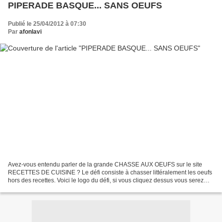
PIPERADE BASQUE... SANS OEUFS
Publié le 25/04/2012 à 07:30
Par
afonlavi
Avez-vous entendu parler de la grande CHASSE AUX OEUFS sur le site
RECETTES DE CUISINE ? Le défi consiste à chasser littéralement les oeufs
hors des recettes. Voici le logo du défi, si vous cliquez dessus vous serez
dirigés automatiquement sur la page...