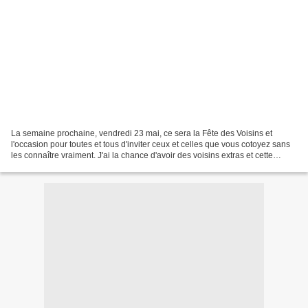
La semaine prochaine, vendredi 23 mai, ce sera la Fête des Voisins et
l'occasion pour toutes et tous d'inviter ceux et celles que vous cotoyez sans
les connaître vraiment. J'ai la chance d'avoir des voisins extras et cette
année, c'est décidé, je vous...