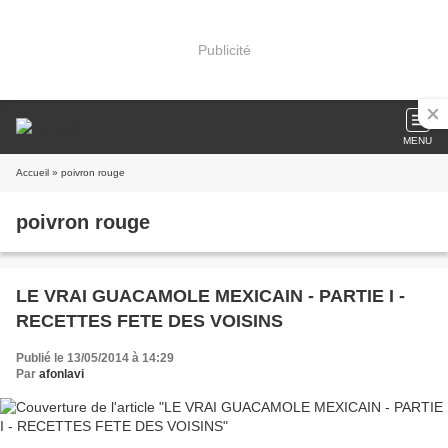
Publicité
MENU
Accueil
» poivron rouge
poivron rouge
LE VRAI GUACAMOLE MEXICAIN - PARTIE I -
RECETTES FETE DES VOISINS
Publié le 13/05/2014 à 14:29
Par
afonlavi