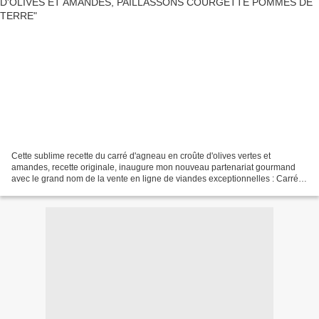
Cette sublime recette du carré d'agneau en croûte d'olives vertes et
amandes, recette originale, inaugure mon nouveau partenariat gourmand
avec le grand nom de la vente en ligne de viandes exceptionnelles : Carré
de boeuf. com , c'est votre boucherie...