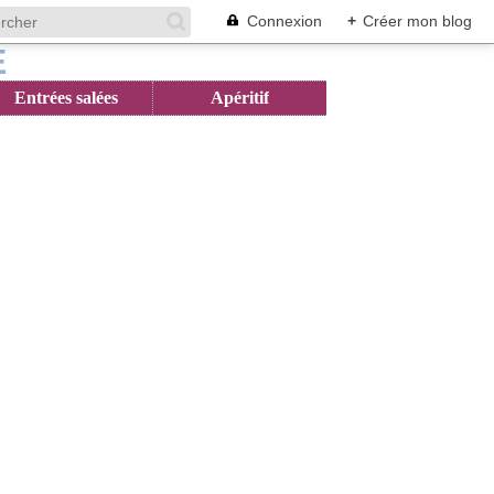
Connexion
+
Créer mon blog
Entrées salées
Apéritif