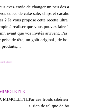
ous avez envie de changer un peu des a
éros cubes de cake salé, chips et cacahu
es ? Je vous propose cette recette ultra
imple à réaliser que vous pouvez faire 1
 mn avant que vos invités arrivent. Pas
 prise de tête, un goût original , de bo
 produits,...
Saint Maure
 MIMOLETTE
Par ces froids sibérien
s, rien de tel que de bo