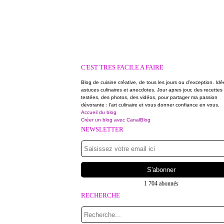
C'EST TRES FACILE A FAIRE
Blog de cuisine créative, de tous les jours ou d'exception. Idé
astuces culinaires et anecdotes. Jour apres jour, des recettes
testées, des photos, des vidéos, pour partager ma passion
dévorante : l'art culinaire et vous donner confiance en vous.
Accueil du blog
Créer un blog avec CanalBlog
NEWSLETTER
1 704 abonnés
RECHERCHE