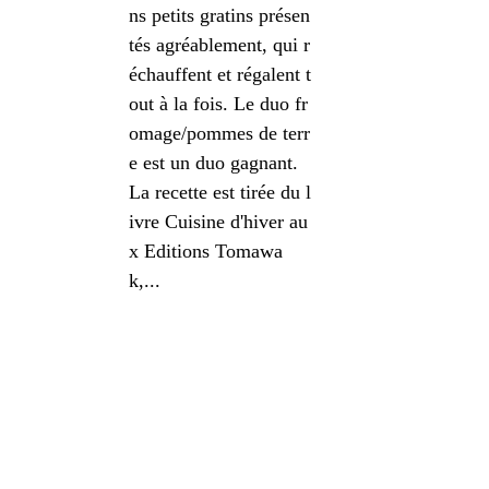
ns petits gratins présen
tés agréablement, qui r
échauffent et régalent t
out à la fois. Le duo fr
omage/pommes de terr
e est un duo gagnant.
La recette est tirée du l
ivre Cuisine d'hiver au
x Editions Tomawa
k,...