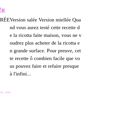
ÉE
Version salée Version miellée Qua
nd vous aurez testé cette recette d
e la ricotta faite maison, vous ne v
oudrez plus acheter de la ricotta e
n grande surface. Pour preuve, cet
te recette ô combien facile que vo
us pouvez faire et refaire presque
à l'infini...
son
,
miel