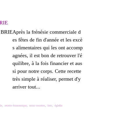
RIE
Après la frénésie commerciale d
es fêtes de fin d'année et les excè
s alimentaires qui les ont accomp
agnées, il est bon de retrouver l'é
quilibre, à la fois financier et aus
si pour notre corps. Cette recette
très simple à réaliser, permet d'y
arriver tout...
de
,
recette économique
,
mini cocottes
,
brie
,
églefin