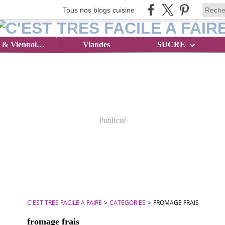
Tous nos blogs cuisine
Brioches & Viennoiseries
Viandes
SUCRÉ
Publicité
C'EST TRES FACILE A FAIRE
>
CATEGORIES
>
FROMAGE FRAIS
fromage frais