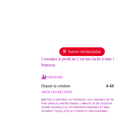
Suivre ctresfacilafair
Consultez le profil de C'est tres facile à faire 
Pinterest.
VISITEURS
Depuis la création
6 43
ARTICLES RÉCENTS
BRETZELS NATURES, AU FROMAGE, AUX GRAINES DE PA
FOIE GRAS AU MICRO-ONDES 1 MINUTE 30 DE CUISSON
TAJINE D'AGNEAU AU POTIMARRON AMANDES ET MIEL
POUMPET, FEUILLETÉ AU CITRON ET DÉFI AGRUMES