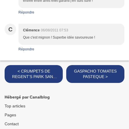
entrée entre amis effet garanti j'en suis sûre !
Répondre
C
Clémence
06/08/2011 07:53
Que c'est mignon ! Superbe idée savoureuse !
Répondre
< CRUMPETS DE
GASPACHO TOMATES
REGENT'S PARK SANS
PASTEQUE >
CULPABILISER
Hébergé par Canalblog
Top articles
Pages
Contact