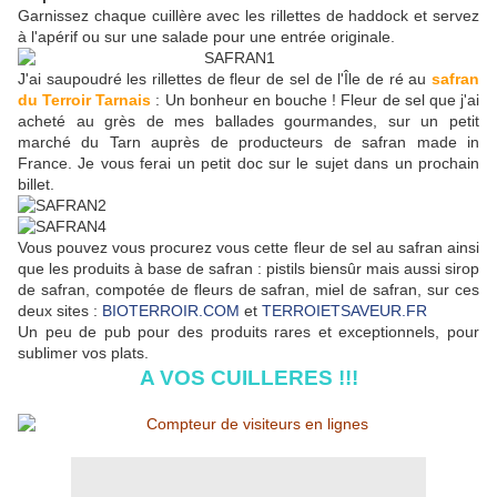
Garnissez chaque cuillère avec les rillettes de haddock et servez
à l'apérif ou sur une salade pour une entrée originale.
J'ai saupoudré les rillettes de fleur de sel de l'Île de ré au
safran
du Terroir Tarnais
: Un bonheur en bouche ! Fleur de sel que j'ai
acheté au grès de mes ballades gourmandes, sur un petit
marché du Tarn auprès de producteurs de safran made in
France. Je vous ferai un petit doc sur le sujet dans un prochain
billet.
Vous pouvez vous procurez vous cette fleur de sel au safran ainsi
que les produits à base de safran : pistils biensûr mais aussi sirop
de safran, compotée de fleurs de safran, miel de safran, sur ces
deux sites :
BIOTERROIR.COM
et
TERROIETSAVEUR.FR
Un peu de pub pour des produits rares et exceptionnels, pour
sublimer vos plats.
A VOS CUILLERES !!!