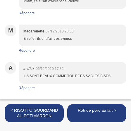
Miam, ça à l'air vraiment délicieux!!
Répondre
M
Macaronette
07/12/2010 20:38
En effet, ils ont l'air très sympa.
Répondre
A
anaïck
06/12/2010 17:32
ILS SONT BEAUX COMME TOUT CES SABLES!BISES
Répondre
< RISOTTO GOURMAND
Rôti de porc au lait >
AU POTIMARRON