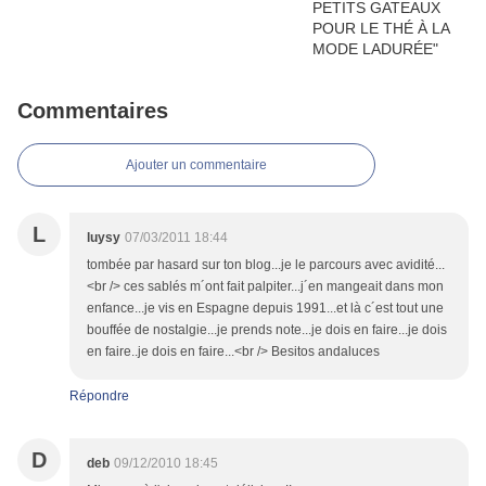
Commentaires
Ajouter un commentaire
L
luysy
07/03/2011 18:44
tombée par hasard sur ton blog...je le parcours avec avidité...
<br /> ces sablés m´ont fait palpiter...j´en mangeait dans mon
enfance...je vis en Espagne depuis 1991...et là c´est tout une
bouffée de nostalgie...je prends note...je dois en faire...je dois
en faire..je dois en faire...<br /> Besitos andaluces
Répondre
D
deb
09/12/2010 18:45