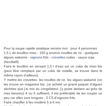
Pour la soupe rapide asiatique version moi : pour 4 personnes
1,5 L de bouillon miso - 150 g environ nouilles de riz - quelques
algues wakamé -
oignons
frits -
crevettes
cuites - sauce soja
(facultatif).
Faire le bouillon en versant 1,5 l d'eau sur un cube de miso bio
(peut être remplacé par un cube de volaille, se trouve dans le
même rayon d'ailleurs).
Y mettre les crevettes, les nouilles de riz, les algues wakamé (on
les trouve en magasins bio, j'ai acheté un grand paquet d'algues
séchées que j'ai mis au congélateur, j'y puise dedans au grès de
mes besoins) 4 ou 5 suffisent, il est préférable de les couper un
peu car elles sont longues ; 3 CS d'oignons frits.
Faire chauffer à feu modéré 5 à 6 mn.