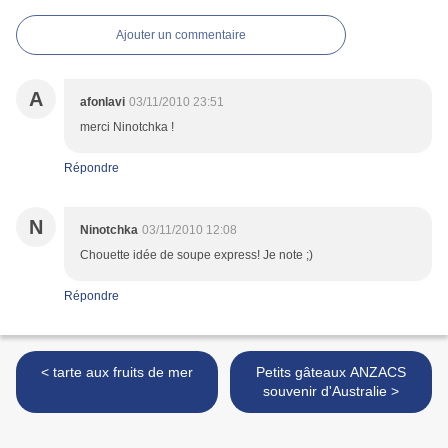
Ajouter un commentaire
A
afonlavi
03/11/2010 23:51
merci Ninotchka !
Répondre
N
Ninotchka
03/11/2010 12:08
Chouette idée de soupe express! Je note ;)
Répondre
< tarte aux fruits de mer
Petits gâteaux ANZACS
souvenir d'Australie >