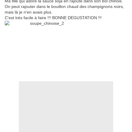
Ma fille qui adore la sauce soja en rajoute dans son bol chinois.
On peut rajouter dans le bouillon chaud des champignons noirs,
mais là je n'en avais plus.
C'est trés facile à faire !!! BONNE DEGUSTATION !!!