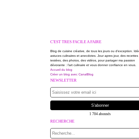
C'EST TRES FACILE A FAIRE
Blog de cuisine créative, de tous les jours ou d'exception. Idé
astuces culinaires et anecdotes. Jour apres jour, des recettes
testées, des photos, des vidéos, pour partager ma passion
dévorante : l'art culinaire et vous donner confiance en vous.
Accueil du blog
Créer un blog avec CanalBlog
NEWSLETTER
1 704 abonnés
RECHERCHE