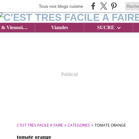
Tous nos blogs cuisine
Brioches & Viennoiseries
Viandes
SUCRÉ
Publicité
C'EST TRES FACILE A FAIRE
>
CATEGORIES
>
TOMATE ORANGE
tomate orange