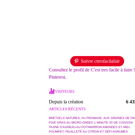
Suivre ctresfacilafair
Consultez le profil de C'est tres facile à faire 
Pinterest.
VISITEURS
Depuis la création
6 43
ARTICLES RÉCENTS
BRETZELS NATURES, AU FROMAGE, AUX GRAINES DE PA
FOIE GRAS AU MICRO-ONDES 1 MINUTE 30 DE CUISSON
TAJINE D'AGNEAU AU POTIMARRON AMANDES ET MIEL
POUMPET, FEUILLETÉ AU CITRON ET DÉFI AGRUMES