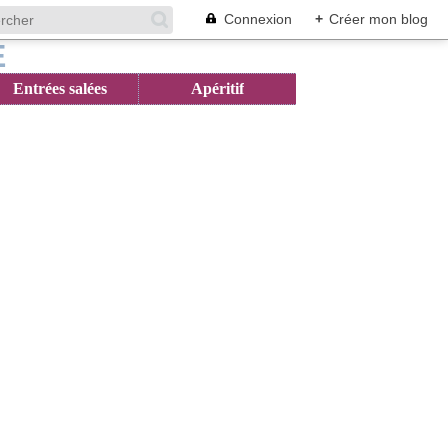
Connexion
+
Créer mon blog
Entrées salées
Apéritif