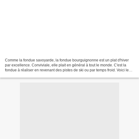
Comme la fondue savoyarde, la fondue bourguignonne est un plat d'hiver
par excellence. Conviviale, elle plait en général à tout le monde. C'est la
fondue à réaliser en revenant des pistes de ski ou par temps froid. Voici le
concours pour lequel cette...