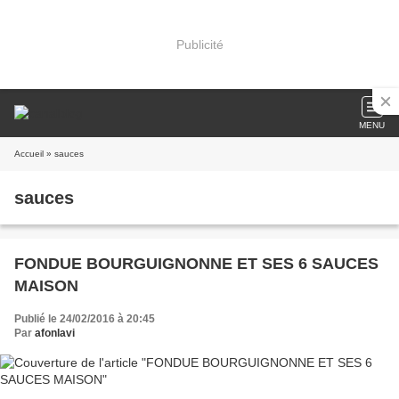
Publicité
MENU
Accueil
» sauces
sauces
FONDUE BOURGUIGNONNE ET SES 6 SAUCES
MAISON
Publié le 24/02/2016 à 20:45
Par
afonlavi