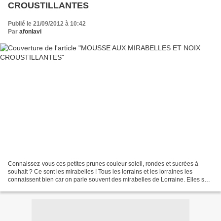
CROUSTILLANTES
Publié le 21/09/2012 à 10:42
Par
afonlavi
Connaissez-vous ces petites prunes couleur soleil, rondes et sucrées à
souhait ? Ce sont les mirabelles ! Tous les lorrains et les lorraines les
connaissent bien car on parle souvent des mirabelles de Lorraine. Elles sont
riches en eau, en oligoéléments...