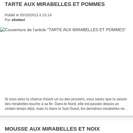
TARTE AUX MIRABELLES ET POMMES
Publié le 05/10/2012 à 15:14
Par
afonlavi
Si vous avez la chance d'avoir un ou des pruniers, vous savez que la saison
des mirabelles touche à sa fin. Dans le Nord, elle est passée depuis un
certain temps déjà, mais ici dans le Sud Ouest, les dernières mirabelles ne
demandent qu'à être mangées....
MOUSSE AUX MIRABELLES ET NOIX