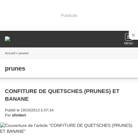
Publicité
MENU
Accueil
» prunes
prunes
CONFITURE DE QUETSCHES (PRUNES) ET
BANANE
Publié le 19/10/2013 à 07:34
Par
afonlavi