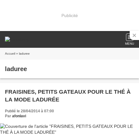
Publicité
MENU
Accueil
» laduree
laduree
FRAISINES, PETITS GATEAUX POUR LE THÉ À
LA MODE LADURÉE
Publié le 28/04/2014 à 07:00
Par
afonlavi