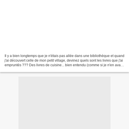
Il y a bien longtemps que je n'étais pas allée dans une bibliothèque et quand
j'ai découvert celle de mon petit village, devinez quels sont les livres que j'ai
empruntés ??? Des livres de cuisine... bien entendu (comme si je n'en avais
pas des tonnes...