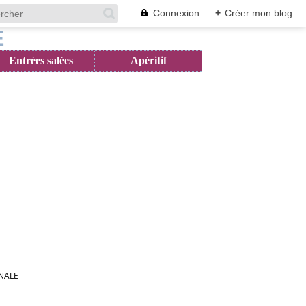
Connexion
+
Créer mon blog
Entrées salées
Apéritif
INALE