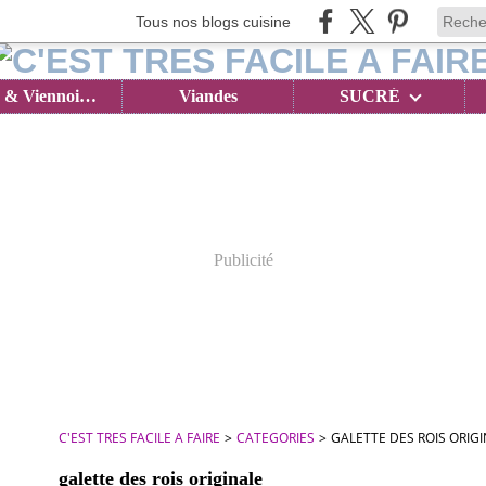
Tous nos blogs cuisine
Brioches & Viennoiseries
Viandes
SUCRÉ
Publicité
C'EST TRES FACILE A FAIRE
>
CATEGORIES
>
GALETTE DES ROIS ORIG
galette des rois originale