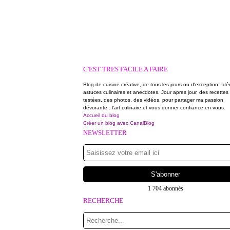
C'EST TRES FACILE A FAIRE
Blog de cuisine créative, de tous les jours ou d'exception. Idé
astuces culinaires et anecdotes. Jour apres jour, des recettes
testées, des photos, des vidéos, pour partager ma passion
dévorante : l'art culinaire et vous donner confiance en vous.
Accueil du blog
Créer un blog avec CanalBlog
NEWSLETTER
1 704 abonnés
RECHERCHE