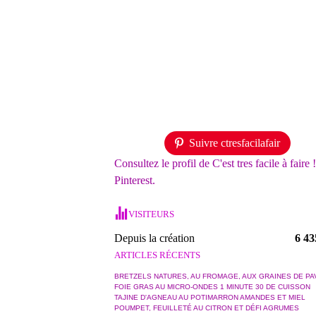
Suivre ctresfacilafair
Consultez le profil de C'est tres facile à faire 
Pinterest.
VISITEURS
Depuis la création
6 43
ARTICLES RÉCENTS
BRETZELS NATURES, AU FROMAGE, AUX GRAINES DE PA
FOIE GRAS AU MICRO-ONDES 1 MINUTE 30 DE CUISSON
TAJINE D'AGNEAU AU POTIMARRON AMANDES ET MIEL
POUMPET, FEUILLETÉ AU CITRON ET DÉFI AGRUMES