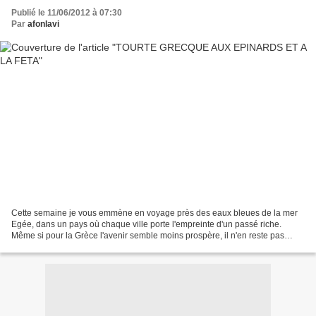
Publié le 11/06/2012 à 07:30
Par
afonlavi
Cette semaine je vous emmène en voyage près des eaux bleues de la mer
Egée, dans un pays où chaque ville porte l'empreinte d'un passé riche.
Même si pour la Grèce l'avenir semble moins prospère, il n'en reste pas
moins que la cuisine grecque nous offre...