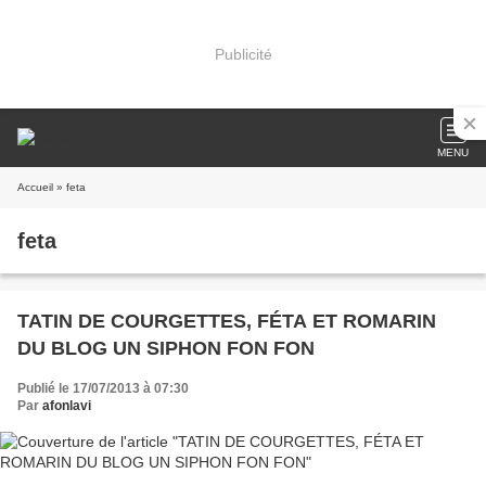
Publicité
MENU
Accueil
» feta
feta
TATIN DE COURGETTES, FÉTA ET ROMARIN
DU BLOG UN SIPHON FON FON
Publié le 17/07/2013 à 07:30
Par
afonlavi