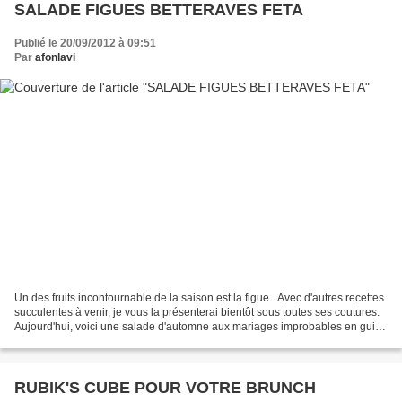
SALADE FIGUES BETTERAVES FETA
Publié le 20/09/2012 à 09:51
Par
afonlavi
Un des fruits incontournable de la saison est la figue . Avec d'autres recettes
succulentes à venir, je vous la présenterai bientôt sous toutes ses coutures.
Aujourd'hui, voici une salade d'automne aux mariages improbables en guise
d'entrée qui vous fera...
RUBIK'S CUBE POUR VOTRE BRUNCH