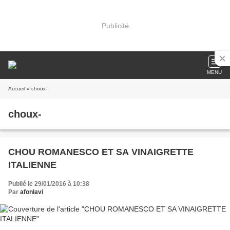
Publicité
MENU
Accueil
» choux-
choux-
CHOU ROMANESCO ET SA VINAIGRETTE
ITALIENNE
Publié le 29/01/2016 à 10:38
Par
afonlavi