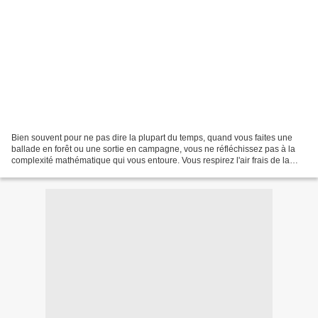
Bien souvent pour ne pas dire la plupart du temps, quand vous faites une
ballade en forêt ou une sortie en campagne, vous ne réfléchissez pas à la
complexité mathématique qui vous entoure. Vous respirez l'air frais de la
montagne ou humez le léger parfum...