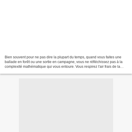
Bien souvent pour ne pas dire la plupart du temps, quand vous faites une
ballade en forêt ou une sortie en campagne, vous ne réfléchissez pas à la
complexité mathématique qui vous entoure. Vous respirez l'air frais de la
montagne ou humez le léger parfum...