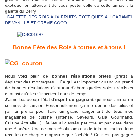
exotique, en attendant de vous poster celle de cette année : la
galette du Berry !
GALETTE DES ROIS AUX FRUITS EXOTIQUES AU CARAMEL
DE VANILLE ET CREME COCO
Bonne Fête des Rois à toutes et à tous !
Nous voici plein de
bonnes résolutions
prêtes (prêts) à
déplacer des montagnes ! Ce qui est important quand on prend
de bonnes résolutions c'est tout d'abord quelles soient réalistes
et aussi qu'elles s'inscrivent dans le temps.
J'aime beaucoup l'état
d'esprit de gagnant
qui nous anime en
ce mois de janvier. Personnellement ça me donne des ailes et
j'en ai profité pour faire un grand rangement de tous mes
magasines de cuisine (Intense, Saveurs, Gala Gourmand,
Cuisine Actuelle...). Je les ai classés par titre et par date dans
une étagère. Une de mes résolutions est de faire au moins deux
recettes de chaque magasine que j'achète ! Ce n'est pas gagné