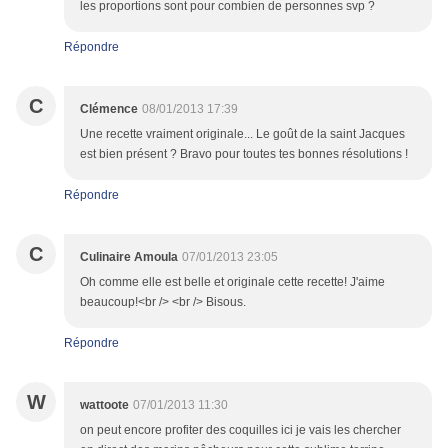
les proportions sont pour combien de personnes svp ?
Répondre
C
Clémence
08/01/2013 17:39
Une recette vraiment originale... Le goût de la saint Jacques
est bien présent ? Bravo pour toutes tes bonnes résolutions !
Répondre
C
Culinaire Amoula
07/01/2013 23:05
Oh comme elle est belle et originale cette recette! J'aime
beaucoup!<br /> <br /> Bisous.
Répondre
W
wattoote
07/01/2013 11:30
on peut encore profiter des coquilles ici je vais les chercher