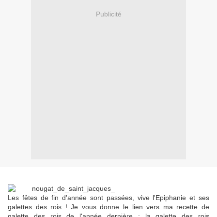
Publicité
Les fêtes de fin d'année sont passées, vive l'Epiphanie et ses
galettes des rois ! Je vous donne le lien vers ma recette de
galette des rois de l'année dernière : la galette des rois