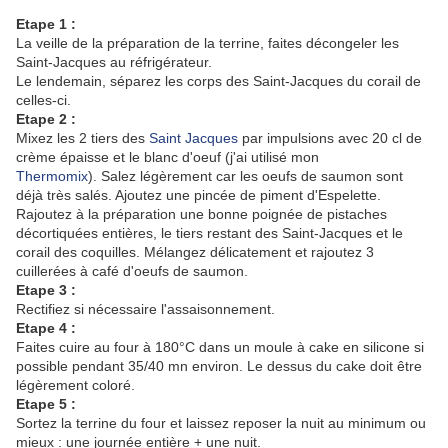
Etape 1 :
La veille de la préparation de la terrine, faites décongeler les
Saint-Jacques au réfrigérateur.
Le lendemain, séparez les corps des Saint-Jacques du corail de
celles-ci.
Etape 2 :
Mixez les 2 tiers des
Saint Jacques
par impulsions avec 20 cl de
crème épaisse et le blanc d'oeuf (j'ai utilisé mon
Thermomix
). Salez légèrement car les oeufs de saumon sont
déjà très salés. Ajoutez une pincée de piment d'Espelette.
Rajoutez à la préparation une bonne poignée de pistaches
décortiquées entières, le tiers restant des Saint-Jacques et le
corail des coquilles. Mélangez délicatement et rajoutez 3
cuillerées à café d'oeufs de saumon.
Etape 3 :
Rectifiez si nécessaire l'assaisonnement.
Etape 4 :
Faites cuire au four à 180°C dans un moule à cake en silicone si
possible pendant 35/40 mn environ. Le dessus du cake doit être
légèrement coloré.
Etape 5 :
Sortez la terrine du four et laissez reposer la nuit au minimum ou
mieux : une journée entière + une nuit.