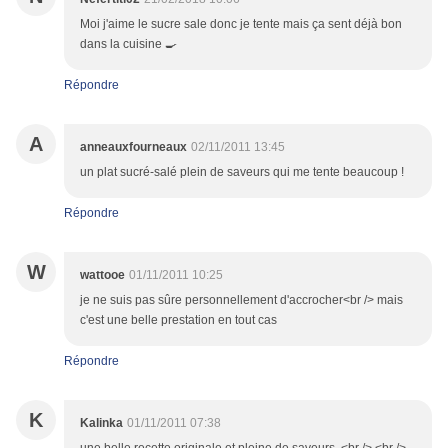
Moi j'aime le sucre sale donc je tente mais ça sent déjà bon
dans la cuisine 🍳
Répondre
A
anneauxfourneaux
02/11/2011 13:45
un plat sucré-salé plein de saveurs qui me tente beaucoup !
Répondre
W
wattooe
01/11/2011 10:25
je ne suis pas sûre personnellement d'accrocher<br /> mais
c'est une belle prestation en tout cas
Répondre
K
Kalinka
01/11/2011 07:38