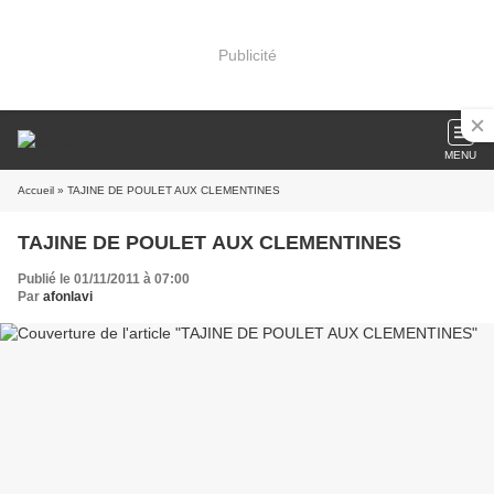
Publicité
MENU
Accueil
» TAJINE DE POULET AUX CLEMENTINES
TAJINE DE POULET AUX CLEMENTINES
Publié le 01/11/2011 à 07:00
Par
afonlavi