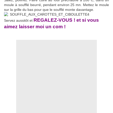
Salez, poivrez. Faire cuire au four préchauffé à 200°C, dans un
moule à soufflé beurré, pendant environ 25 mn. Mettez le moule
sur la grille du bas pour que le soufflé monte davantage.
REGALEZ-VOUS ! et si vous
Servez aussitôt et
aimez laisser moi un com !