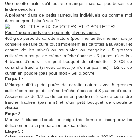
Une recette facile, qu'il faut vite manger, mais ça, pas besoin de
le dire deux fois.
A préparer dans de petits ramequins individuels ou comme moi
dans un grand plat à soufflé.
Pour 4 gourmands ou 6 gourmets, il vous faudra
:
400 g de purée de carotte nature (pour moi au thermomix mais je
conseille de faire cuire tout simplement les carottes à la vapeur et
ensuite de les mixer) ou sous vide ou congelée - 5 grosses
cuillerées à soupe de crème fraîche épaisse - 3 jaunes d'oeufs -
4 blancs d'oeufs - un petit bouquet de ciboulette - 2 CS de
coriandre fraîche (si vous aimez, je n'en ai pas mis) - 1/2 cc de
cumin en poudre (pas pour moi) - Sel & poivre.
Etape 1 :
Mélanger 400 g de purée de carotte nature avec 5 grosses
cuillerées à soupe de crème fraîche épaisse et 3 jaunes d'oeufs.
Assaisonnez de 1/2 cc de cumin en poudre et 2 CS de coriandre
fraîche hachée (pas mis) et d'un petit bouquet de ciboulette
ciselée.
Etape 2 :
Montez 4 blancs d'oeufs en neige très ferme et incorporez-les
délicatement à la préparation aux carottes.
Etape 3 :