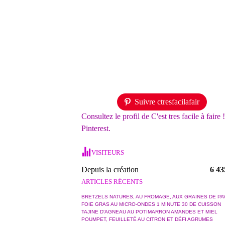
Suivre ctresfacilafair
Consultez le profil de C'est tres facile à faire 
Pinterest.
VISITEURS
Depuis la création
6 43
ARTICLES RÉCENTS
BRETZELS NATURES, AU FROMAGE, AUX GRAINES DE PA
FOIE GRAS AU MICRO-ONDES 1 MINUTE 30 DE CUISSON
TAJINE D'AGNEAU AU POTIMARRON AMANDES ET MIEL
POUMPET, FEUILLETÉ AU CITRON ET DÉFI AGRUMES