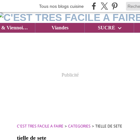
Tous nos blogs cuisine
Brioches & Viennoiseries
Viandes
SUCRÉ
Publicité
C'EST TRES FACILE A FAIRE
>
CATEGORIES
>
TIELLE DE SETE
tielle de sete