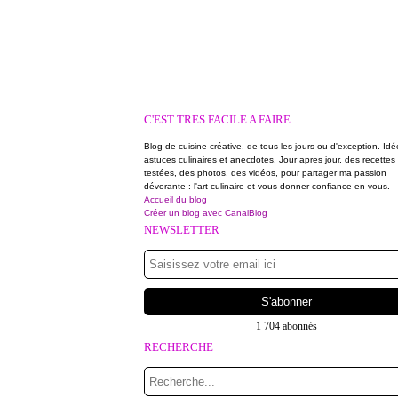
C'EST TRES FACILE A FAIRE
Blog de cuisine créative, de tous les jours ou d'exception. Idé
astuces culinaires et anecdotes. Jour apres jour, des recettes
testées, des photos, des vidéos, pour partager ma passion
dévorante : l'art culinaire et vous donner confiance en vous.
Accueil du blog
Créer un blog avec CanalBlog
NEWSLETTER
1 704 abonnés
RECHERCHE