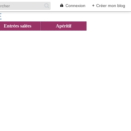
Connexion
+
Créer mon blog
Entrées salées
Apéritif