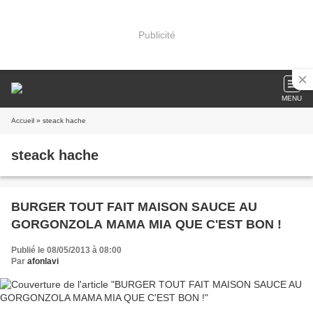
Publicité
MENU
Accueil
» steack hache
steack hache
BURGER TOUT FAIT MAISON SAUCE AU
GORGONZOLA MAMA MIA QUE C'EST BON !
Publié le 08/05/2013 à 08:00
Par
afonlavi