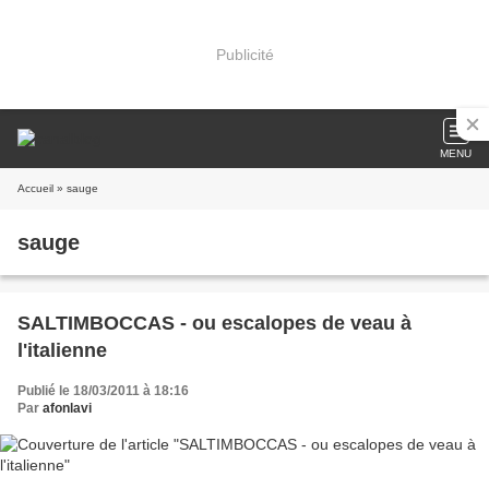
Publicité
MENU
Accueil
» sauge
sauge
SALTIMBOCCAS - ou escalopes de veau à
l'italienne
Publié le 18/03/2011 à 18:16
Par
afonlavi