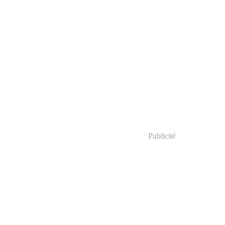
Publicité