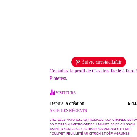
Suivre ctresfacilafair
Consultez le profil de C'est tres facile à faire 
Pinterest.
VISITEURS
Depuis la création
6 43
ARTICLES RÉCENTS
BRETZELS NATURES, AU FROMAGE, AUX GRAINES DE PA
FOIE GRAS AU MICRO-ONDES 1 MINUTE 30 DE CUISSON
TAJINE D'AGNEAU AU POTIMARRON AMANDES ET MIEL
POUMPET, FEUILLETÉ AU CITRON ET DÉFI AGRUMES