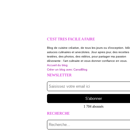
C'EST TRES FACILE A FAIRE
Blog de cuisine créative, de tous les jours ou d'exception. Idé
astuces culinaires et anecdotes. Jour apres jour, des recettes
testées, des photos, des vidéos, pour partager ma passion
dévorante : l'art culinaire et vous donner confiance en vous.
Accueil du blog
Créer un blog avec CanalBlog
NEWSLETTER
1 704 abonnés
RECHERCHE