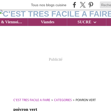
Tous nos blogs cuisine
Brioches & Viennoiseries
Viandes
SUCRÉ
Publicité
C'EST TRES FACILE A FAIRE
>
CATEGORIES
>
POIVRON VERT
poivron vert