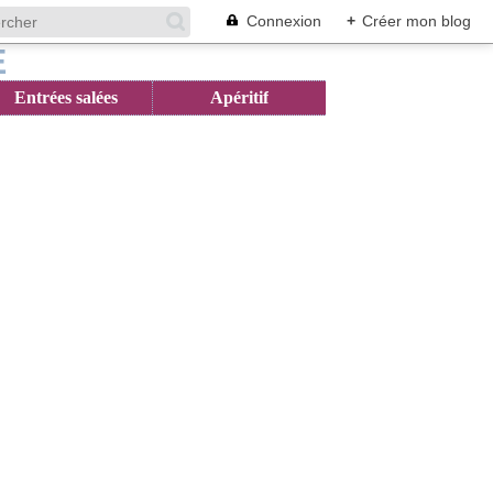
Connexion
+
Créer mon blog
Entrées salées
Apéritif