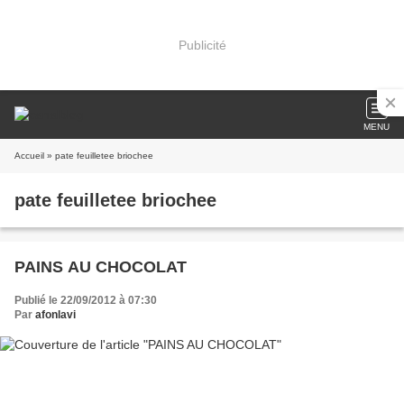
Publicité
MENU
Accueil
» pate feuilletee briochee
pate feuilletee briochee
PAINS AU CHOCOLAT
Publié le 22/09/2012 à 07:30
Par
afonlavi