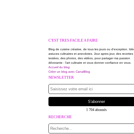
C'EST TRES FACILE A FAIRE
Blog de cuisine créative, de tous les jours ou d'exception. Idé
astuces culinaires et anecdotes. Jour apres jour, des recettes
testées, des photos, des vidéos, pour partager ma passion
dévorante : l'art culinaire et vous donner confiance en vous.
Accueil du blog
Créer un blog avec CanalBlog
NEWSLETTER
1 704 abonnés
RECHERCHE