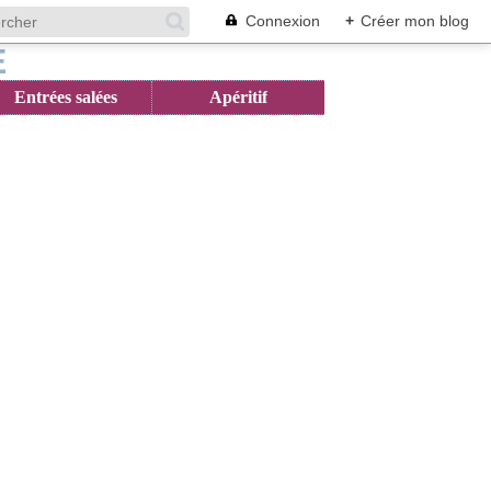
Connexion
+
Créer mon blog
Entrées salées
Apéritif