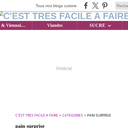
Tous nos blogs cuisine
Brioches & Viennoiseries
Viandes
SUCRÉ
Publicité
C'EST TRES FACILE A FAIRE
>
CATEGORIES
>
PAIN SURPRISE
pain surprise