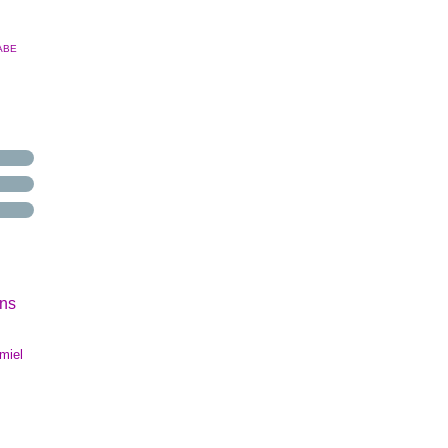
ABE
ns
miel