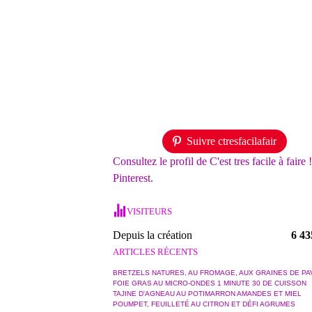
Suivre ctresfacilafair
Consultez le profil de C'est tres facile à faire 
Pinterest.
VISITEURS
Depuis la création
6 43
ARTICLES RÉCENTS
BRETZELS NATURES, AU FROMAGE, AUX GRAINES DE PA
FOIE GRAS AU MICRO-ONDES 1 MINUTE 30 DE CUISSON
TAJINE D'AGNEAU AU POTIMARRON AMANDES ET MIEL
POUMPET, FEUILLETÉ AU CITRON ET DÉFI AGRUMES